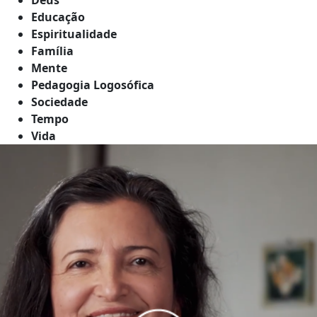
Educação
Espiritualidade
Família
Mente
Pedagogia Logosófica
Sociedade
Tempo
Vida