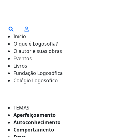
Início
O que é Logosofia?
O autor e suas obras
Eventos
Livros
Fundação Logosófica
Colégio Logosófico
TEMAS
Aperfeiçoamento
Autoconhecimento
Comportamento
Deus