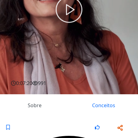
0:07:20
991
Sobre
Conceitos