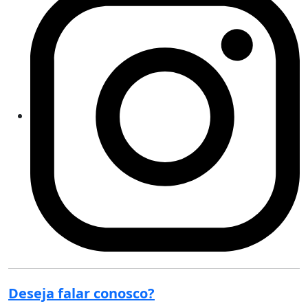
Deseja falar conosco?