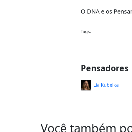
O DNA e os Pens
Tags:
Pensadores
Lia Kubelka
Você também po