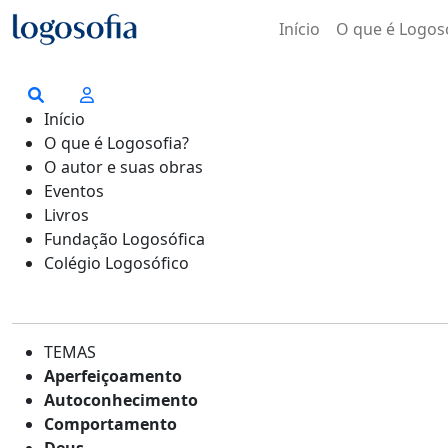
Início
O que é Logos
Início
O que é Logosofia?
O autor e suas obras
Eventos
Livros
Fundação Logosófica
Colégio Logosófico
TEMAS
Aperfeiçoamento
Autoconhecimento
Comportamento
Deus