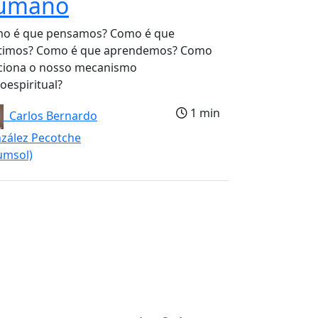
umano
o é que pensamos? Como é que
timos? Como é que aprendemos? Como
ciona o nosso mecanismo
oespiritual?
1 min
Carlos Bernardo
zález Pecotche
umsol)