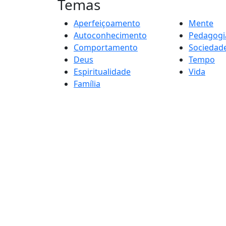
Temas
Aperfeiçoamento
Mente
Autoconhecimento
Pedagogi
Comportamento
Sociedad
Deus
Tempo
Espiritualidade
Vida
Família