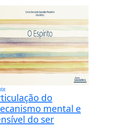
te
rticulação do
ecanismo mental e
nsível do ser