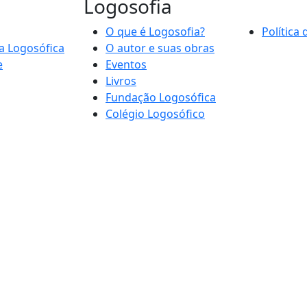
Logosofia
O que é Logosofia?
Política
a Logosófica
O autor e suas obras
e
Eventos
Livros
Fundação Logosófica
Colégio Logosófico