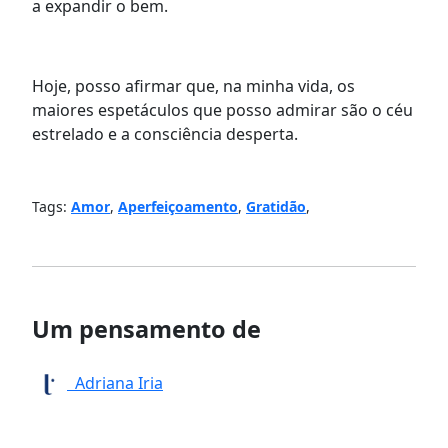
a expandir o bem.
Hoje, posso afirmar que, na minha vida, os
maiores espetáculos que posso admirar são o céu
estrelado e a consciência desperta.
Tags:
Amor
,
Aperfeiçoamento
,
Gratidão
,
Um pensamento de
Adriana Iria