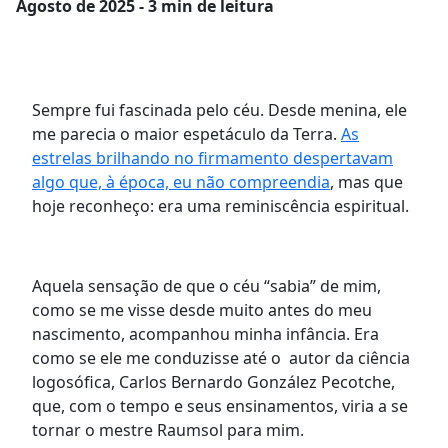
Agosto
de 2025 - 3 min de leitura
Sempre fui fascinada pelo céu. Desde menina, ele
me parecia o maior espetáculo da Terra.
As
estrelas brilhando no firmamento despertavam
algo que, à época, eu não compreendia
, mas que
hoje reconheço: era uma reminiscência espiritual.
Aquela sensação de que o céu “sabia” de mim,
como se me visse desde muito antes do meu
nascimento, acompanhou minha infância. Era
como se ele me conduzisse até o autor da ciência
logosófica, Carlos Bernardo González Pecotche,
que, com o tempo e seus ensinamentos, viria a se
tornar o mestre Raumsol para mim.