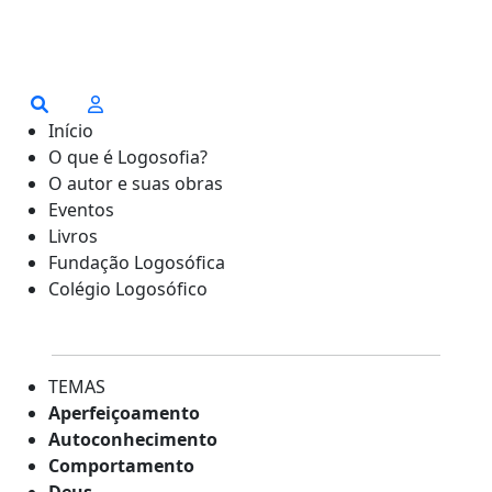
Início
O que é Logosofia?
O autor e suas obras
Eventos
Livros
Fundação Logosófica
Colégio Logosófico
TEMAS
Aperfeiçoamento
Autoconhecimento
Comportamento
Deus