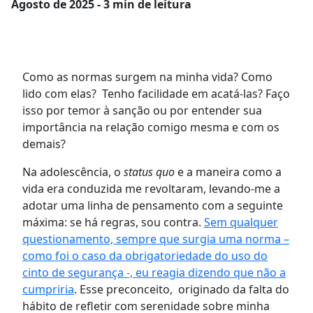
Agosto
de 2025 - 3 min de leitura
Como as normas surgem na minha vida? Como
lido com elas? Tenho facilidade em acatá-las? Faço
isso por temor à sanção ou por entender sua
importância na relação comigo mesma e com os
demais?
Na adolescência, o
status quo
e a maneira como a
vida era conduzida me revoltaram, levando-me a
adotar uma linha de pensamento com a seguinte
máxima: se há regras, sou contra.
Sem qualquer
questionamento, sempre que surgia uma norma –
como foi o caso da obrigatoriedade do uso do
cinto de segurança -, eu reagia dizendo que não a
cumpriria
. Esse preconceito, originado da falta do
hábito de refletir com serenidade sobre minha