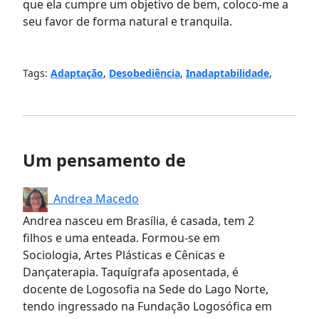
que ela cumpre um objetivo de bem, coloco-me a
seu favor de forma natural e tranquila.
Tags:
Adaptação
,
Desobediência
,
Inadaptabilidade
,
Um pensamento de
Andrea Macedo
Andrea nasceu em Brasília, é casada, tem 2
filhos e uma enteada. Formou-se em
Sociologia, Artes Plásticas e Cênicas e
Dançaterapia. Taquígrafa aposentada, é
docente de Logosofia na Sede do Lago Norte,
tendo ingressado na Fundação Logosófica em