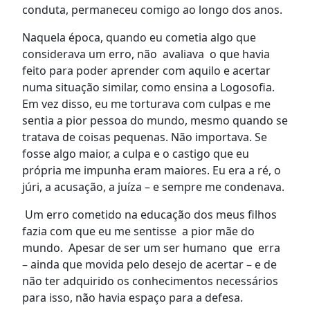
conduta, permaneceu comigo ao longo dos anos.
Naquela época, quando eu cometia algo que
considerava um erro, não avaliava o que havia
feito para poder aprender com aquilo e acertar
numa situação similar, como ensina a Logosofia.
Em vez disso, eu me torturava com culpas e me
sentia a pior pessoa do mundo, mesmo quando se
tratava de coisas pequenas. Não importava. Se
fosse algo maior, a culpa e o castigo que eu
própria me impunha eram maiores. Eu era a ré, o
júri, a acusação, a juíza – e sempre me condenava.
Um erro cometido na educação dos meus filhos
fazia com que eu me sentisse a pior mãe do
mundo. Apesar de ser um ser humano que erra
– ainda que movida pelo desejo de acertar – e de
não ter adquirido os conhecimentos necessários
para isso, não havia espaço para a defesa.