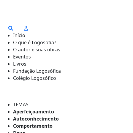
Início
O que é Logosofia?
O autor e suas obras
Eventos
Livros
Fundação Logosófica
Colégio Logosófico
TEMAS
Aperfeiçoamento
Autoconhecimento
Comportamento
Deus