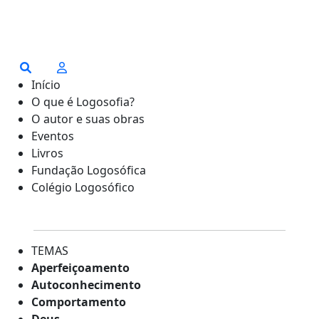
Início
O que é Logosofia?
O autor e suas obras
Eventos
Livros
Fundação Logosófica
Colégio Logosófico
TEMAS
Aperfeiçoamento
Autoconhecimento
Comportamento
Deus