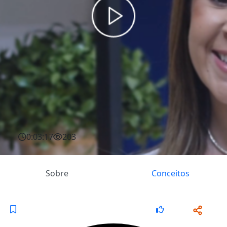
0:03:17
203
Sobre
Conceitos