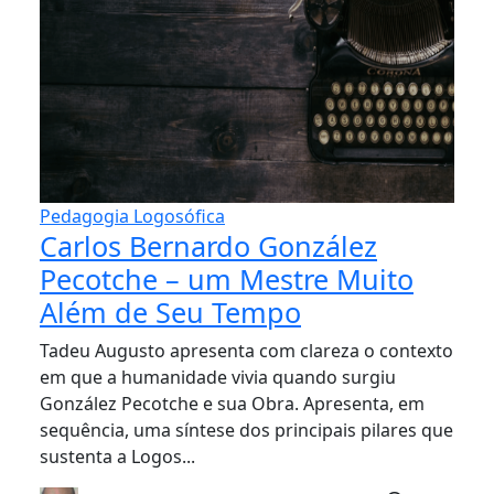
Pedagogia Logosófica
Carlos Bernardo González
Pecotche – um Mestre Muito
Além de Seu Tempo
Tadeu Augusto apresenta com clareza o contexto
em que a humanidade vivia quando surgiu
González Pecotche e sua Obra. Apresenta, em
sequência, uma síntese dos principais pilares que
sustenta a Logos...