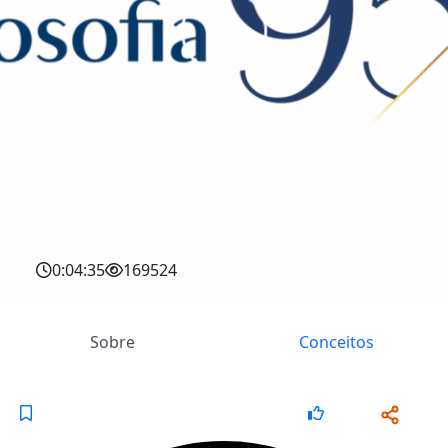
0:04:35
169524
Sobre
Conceitos