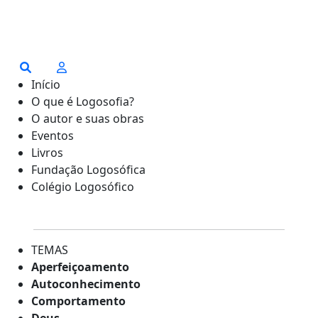
Início
O que é Logosofia?
O autor e suas obras
Eventos
Livros
Fundação Logosófica
Colégio Logosófico
TEMAS
Aperfeiçoamento
Autoconhecimento
Comportamento
Deus