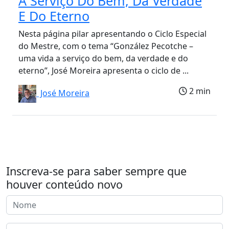
A Serviço Do Bem, Da Verdade
E Do Eterno
Nesta página pilar apresentando o Ciclo Especial
do Mestre, com o tema “González Pecotche –
uma vida a serviço do bem, da verdade e do
eterno”, José Moreira apresenta o ciclo de ...
2 min
José Moreira
Inscreva-se para saber sempre que
houver conteúdo novo