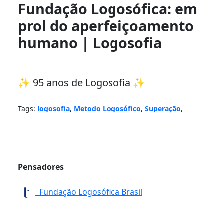
Fundação Logosófica: em
prol do aperfeiçoamento
humano | Logosofia
✨ 95 anos de Logosofia ✨
Tags:
logosofia
,
Metodo Logosófico
,
Superação
,
Pensadores
Fundação Logosófica Brasil