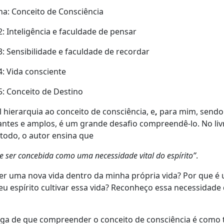
na: Conceito de Consciência
: Inteligência e faculdade de pensar
: Sensibilidade e faculdade de recordar
: Vida consciente
5: Conceito de Destino
l hierarquia ao conceito de consciência, e
,
para mim, send
antes e amplos, é um grande desafio compreendê-lo. No liv
todo, o autor ensina que
e ser concebida como uma necessidade vital do espírito”
.
ber uma nova vida dentro da minha própria vida? Por que é
eu espírito cultivar essa vida? Reconheço essa necessidade
a de que compreender o conceito de consciência é como 