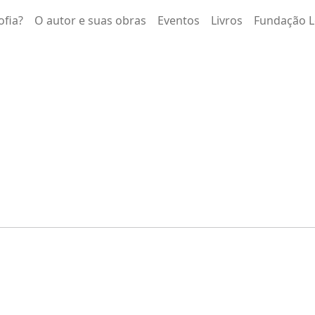
ofia?
O autor e suas obras
Eventos
Livros
Fundação L