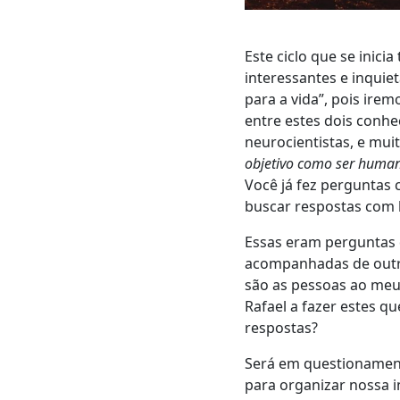
Este ciclo que se inici
interessantes e inquiet
para a vida”, pois ire
entre estes dois conhe
neurocientistas, e mu
objetivo como ser human
Você já fez perguntas
buscar respostas com 
Essas eram perguntas
acompanhadas de outr
são as pessoas ao meu 
Rafael a fazer estes q
respostas?
Será em questionamen
para organizar nossa i