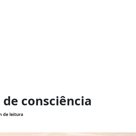
 de consciência
n de leitura