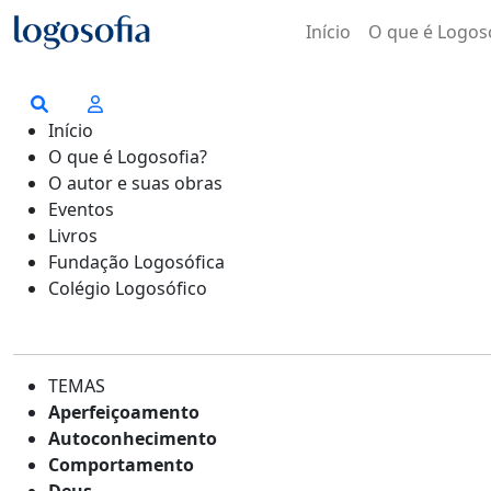
Início
O que é Logos
Início
O que é Logosofia?
O autor e suas obras
Eventos
Livros
Fundação Logosófica
Colégio Logosófico
TEMAS
Aperfeiçoamento
Autoconhecimento
Comportamento
Deus