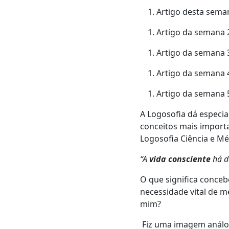
Artigo desta sema
Artigo da semana 2
Artigo da semana 3
Artigo da semana 4
Artigo da semana 
A Logosofia dá especia
conceitos mais import
Logosofia Ciência e Mé
“A
vida consciente
há d
O que significa conce
necessidade vital de m
mim?
Fiz uma imagem análog