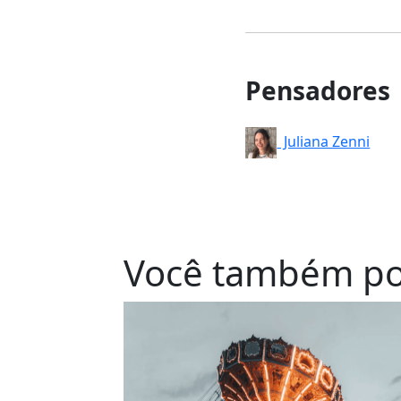
Pensadores
Juliana Zenni
Você também po