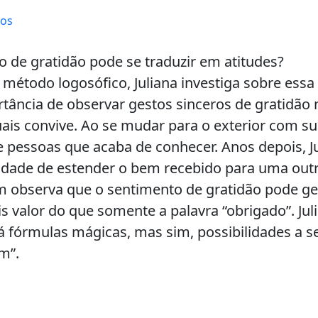
tos
 de gratidão pode se traduzir em atitudes?
método logosófico, Juliana investiga sobre essa
tância de observar gestos sinceros de gratidão 
is convive. Ao se mudar para o exterior com sua
e pessoas que acaba de conhecer. Anos depois, J
idade de estender o bem recebido para uma out
ém observa que o sentimento de gratidão pode ge
 valor do que somente a palavra “obrigado”. Jul
á fórmulas mágicas, mas sim, possibilidades a 
m”.