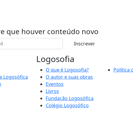
re que houver conteúdo novo
Inscrever
Logosofia
O que é Logosofia?
Política
a Logosófica
O autor e suas obras
e
Eventos
Livros
Fundação Logosófica
Colégio Logosófico