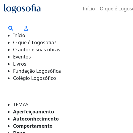
Início
O que é Logos
Início
O que é Logosofia?
O autor e suas obras
Eventos
Livros
Fundação Logosófica
Colégio Logosófico
TEMAS
Aperfeiçoamento
Autoconhecimento
Comportamento
Deus