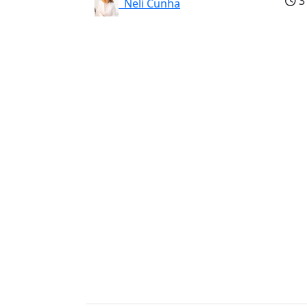
3
Neli Cunha