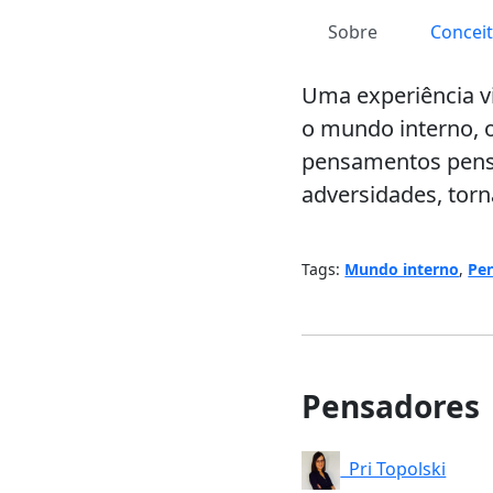
Sobre
Concei
Uma experiência v
o mundo interno, 
pensamentos pensa
adversidades, torn
Tags:
Mundo interno
,
Pe
Pensadores
Pri Topolski