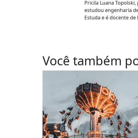
Pricila Luana Topolski,
estudou engenharia de 
Estuda e é docente de
Você também po