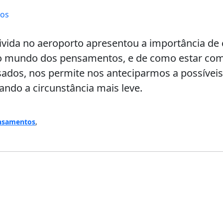
tos
ivida no aeroporto apresentou a importância de
o mundo dos pensamentos, e de como estar co
dos, nos permite nos anteciparmos a possívei
ando a circunstância mais leve.
nsamentos
,