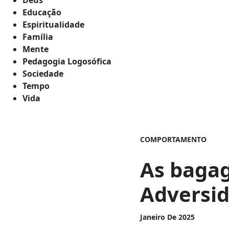
Educação
Espiritualidade
Família
Mente
Pedagogia Logosófica
Sociedade
Tempo
Vida
COMPORTAMENTO
As baga
Adversi
Janeiro De 2025