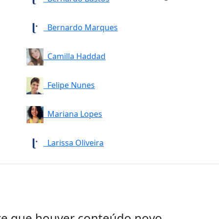
Bernardo Marques
Camilla Haddad
Felipe Nunes
Mariana Lopes
Larissa Oliveira
re que houver conteúdo novo