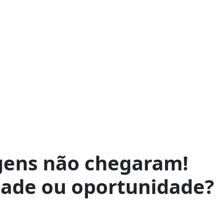
gens não chegaram!
dade ou oportunidade?