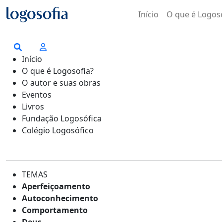
Início
O que é Logos
Início
O que é Logosofia?
O autor e suas obras
Eventos
Livros
Fundação Logosófica
Colégio Logosófico
TEMAS
Aperfeiçoamento
Autoconhecimento
Comportamento
Deus