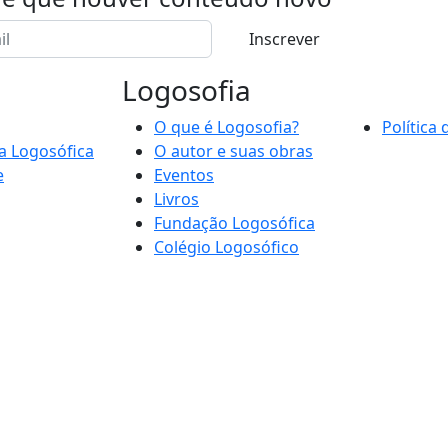
Inscrever
Logosofia
O que é Logosofia?
Política
a Logosófica
O autor e suas obras
e
Eventos
Livros
Fundação Logosófica
Colégio Logosófico