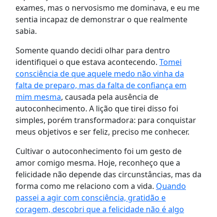
exames, mas o nervosismo me dominava, e eu me
sentia incapaz de demonstrar o que realmente
sabia.
Somente quando decidi olhar para dentro
identifiquei o que estava acontecendo.
Tomei
consciência de que aquele medo não vinha da
falta de preparo, mas da falta de confiança em
mim mesma
, causada pela ausência de
autoconhecimento. A lição que tirei disso foi
simples, porém transformadora: para conquistar
meus objetivos e ser feliz, preciso me conhecer.
Cultivar o autoconhecimento foi um gesto de
amor comigo mesma. Hoje, reconheço que a
felicidade não depende das circunstâncias, mas da
forma como me relaciono com a vida.
Quando
passei a agir com consciência, gratidão e
coragem, descobri que a felicidade não é algo