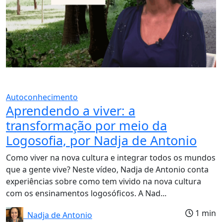
Autoconhecimento
Aprendendo a viver: a
transformação por meio da
Logosofia, por Nadja de Antonio
Como viver na nova cultura e integrar todos os mundos
que a gente vive? Neste vídeo, Nadja de Antonio conta
experiências sobre como tem vivido na nova cultura
com os ensinamentos logosóficos. A Nad...
1 min
Nadja de Antonio