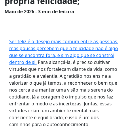
própria felicidade;
Maio
de 2026 - 3 min de leitura
Ser feliz é o desejo mais comum entre as pessoas,
mas poucas percebem que a felicidade não é algo
que se encontra fora, e sim algo que se constrói
dentro de si.
Para alcançá-la, é preciso cultivar
virtudes que nos fortaleçam diante da vida, como
a gratidão e a valentia. A gratidão nos ensina a
valorizar o que já temos, a reconhecer o bem que
nos cerca e a manter uma visão mais serena do
cotidiano. Já a coragem é o impulso que nos faz
enfrentar o medo e as incertezas. Juntas, essas
virtudes criam um ambiente mental mais
consciente e equilibrado, e isso é um dos
caminhos para o autoconhecimento.