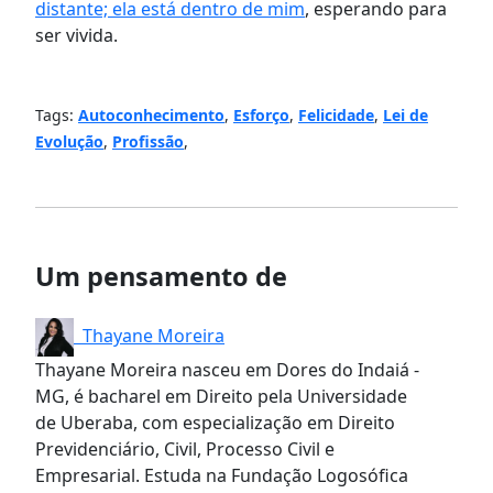
distante; ela está dentro de mim
, esperando para
ser vivida.
Tags:
Autoconhecimento
,
Esforço
,
Felicidade
,
Lei de
Evolução
,
Profissão
,
Um pensamento de
Thayane Moreira
Thayane Moreira nasceu em Dores do Indaiá -
MG, é bacharel em Direito pela Universidade
de Uberaba, com especialização em Direito
Previdenciário, Civil, Processo Civil e
Empresarial. Estuda na Fundação Logosófica