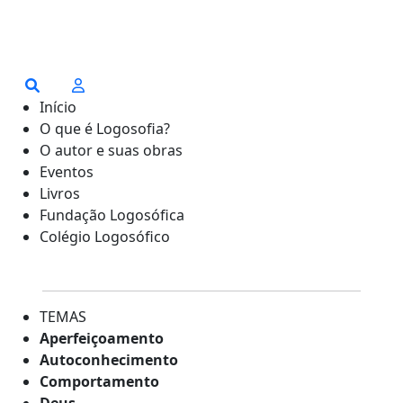
Início
O que é Logosofia?
O autor e suas obras
Eventos
Livros
Fundação Logosófica
Colégio Logosófico
TEMAS
Aperfeiçoamento
Autoconhecimento
Comportamento
Deus