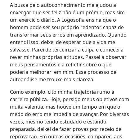
A busca pelo autoconhecimento me ajudou a
enxergar que ser feliz não é um prêmio, mas sim
um exercício diário. A Logosofia ensina que o
homem pode ser seu próprio redentor, capaz de
transformar seus erros em aprendizado. Quando
entendi isso, deixei de esperar que a vida me
salvasse. Parei de terceirizar a culpa e comecei a
rever minhas próprias atitudes. Passei a observar
meus pensamentos e a refletir sobre o que
poderia melhorar em mim. Esse processo de
autoanálise me trouxe mais clareza.
Como exemplo, cito minha trajetória rumo à
carreira pública. Hoje, persigo meus objetivos com
muita valentia, mas houve um tempo em que o
medo do erro me impedia de avançar. Por diversas
vezes, mesmo tendo estudado e estando
preparada, deixei de fazer provas por receio de
reprovação. Em outras ocasiões, compareci aos