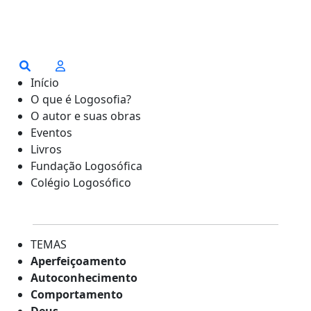
Início
O que é Logosofia?
O autor e suas obras
Eventos
Livros
Fundação Logosófica
Colégio Logosófico
TEMAS
Aperfeiçoamento
Autoconhecimento
Comportamento
Deus