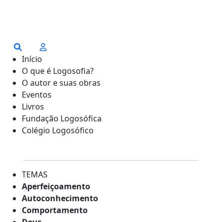
Início
O que é Logosofia?
O autor e suas obras
Eventos
Livros
Fundação Logosófica
Colégio Logosófico
TEMAS
Aperfeiçoamento
Autoconhecimento
Comportamento
Deus