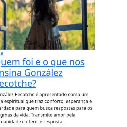
da
uem foi e o que nos
nsina González
ecotche?
nzález Pecotche é apresentado como um
ia espiritual que traz conforto, esperança e
berdade para quem busca respostas para os
igmas da vida. Transmite amor pela
manidade e oferece resposta...