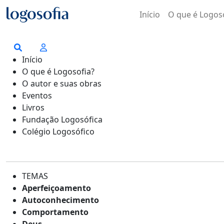
Início
O que é Logos
Início
O que é Logosofia?
O autor e suas obras
Eventos
Livros
Fundação Logosófica
Colégio Logosófico
TEMAS
Aperfeiçoamento
Autoconhecimento
Comportamento
Deus