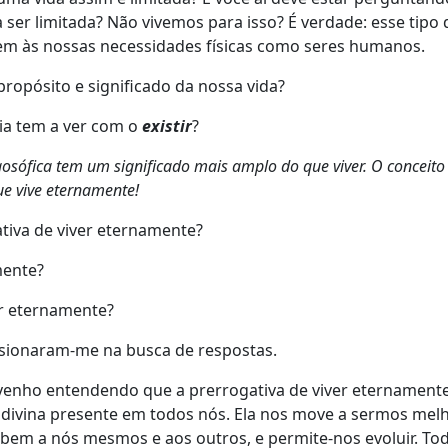
 ser limitada? Não vivemos para isso? É verdade: esse tipo 
em às nossas necessidades físicas como seres humanos.
ropósito e significado da nossa vida?
cia tem a ver com o
existir
?
osófica tem um significado mais amplo do que viver. O conceito
que vive eternamente!
tiva de viver eternamente?
mente?
er eternamente?
lsionaram-me na busca de respostas.
venho entendendo que a prerrogativa de viver eternamente
la divina presente em todos nós. Ela nos move a sermos mel
 bem a nós mesmos e aos outros, e permite-nos evoluir. To