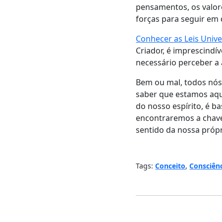
pensamentos, os valore
forças para seguir em
Conhecer as Leis Unive
Criador, é imprescindív
necessário perceber a 
Bem ou mal, todos nós
saber que estamos aqui
do nosso espírito, é 
encontraremos a chave
sentido da nossa própr
Tags:
Conceito
,
Consciên