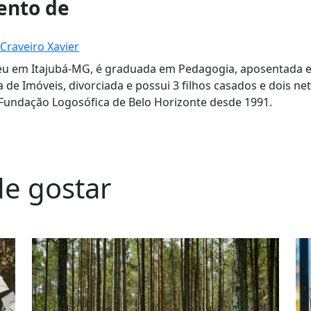
nto de
Craveiro Xavier
eu em Itajubá-MG, é graduada em Pedagogia, aposentada 
 de Imóveis, divorciada e possui 3 filhos casados e dois net
 Fundação Logosófica de Belo Horizonte desde 1991.
e gostar