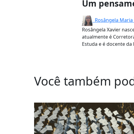
Um pensame
Rosângela Maria 
Rosângela Xavier nasc
atualmente é Corretora
Estuda e é docente da
Você também pod