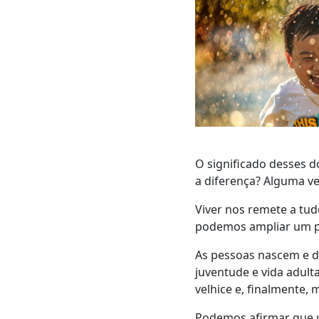
O significado desses d
a diferença? Alguma ve
Viver nos remete a tud
podemos ampliar um po
As pessoas nascem e de
juventude e vida adulta
velhice e, finalmente,
Podemos afirmar que u