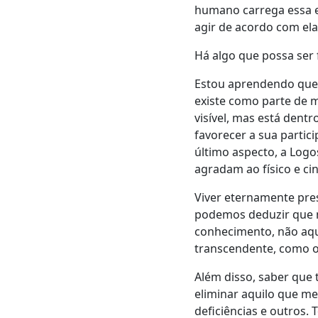
humano carrega essa 
agir de acordo com el
Há algo que possa ser 
Estou aprendendo que 
existe como parte de 
visível, mas está dent
favorecer a sua partic
último aspecto, a Logo
agradam ao físico e ci
Viver eternamente pre
podemos deduzir que nã
conhecimento, não aque
transcendente, como o 
Além disso, saber que
eliminar aquilo que me
deficiências e outros.