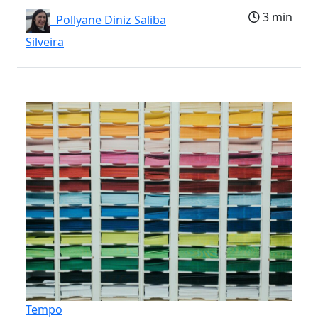
3 min
Pollyane Diniz Saliba
Silveira
Tempo