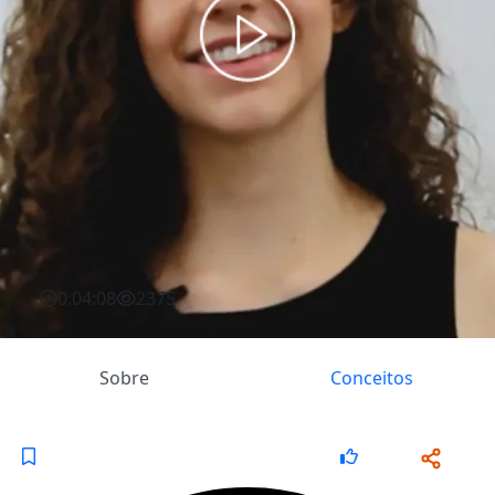
0:04:08
2375
Sobre
Conceitos