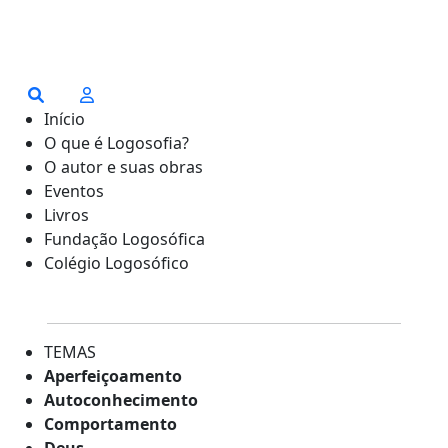
Início
O que é Logosofia?
O autor e suas obras
Eventos
Livros
Fundação Logosófica
Colégio Logosófico
TEMAS
Aperfeiçoamento
Autoconhecimento
Comportamento
Deus