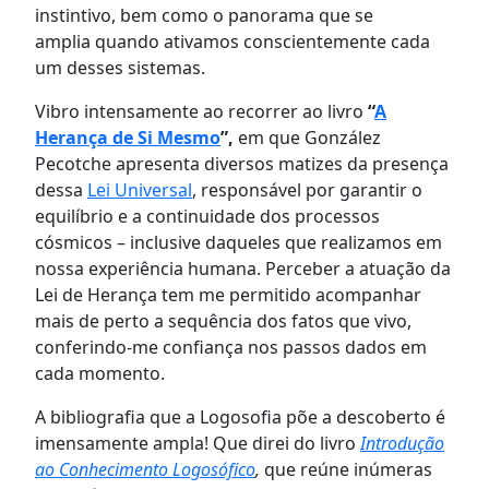
instintivo, bem como o panorama que se
amplia quando ativamos conscientemente cada
um desses sistemas.
Vibro intensamente ao recorrer ao livro
“
A
Herança de Si Mesmo
”,
em que González
Pecotche apresenta diversos matizes da presença
dessa
Lei Universal
, responsável por garantir o
equilíbrio e a continuidade dos processos
cósmicos – inclusive daqueles que realizamos em
nossa experiência humana. Perceber a atuação da
Lei de Herança tem me permitido acompanhar
mais de perto a sequência dos fatos que vivo,
conferindo-me confiança nos passos dados em
cada momento.
A bibliografia que a Logosofia põe a descoberto é
imensamente ampla! Que direi do livro
Introdução
ao Conhecimento Logosófico
,
que reúne inúmeras