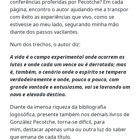
conferências proferidas por Pecotche? Em cada
página, encontro o autor ajudando-me a transpor
com êxito as experiências que vivo, como se
estivesse ao meu lado, segurando minha mão
diante dos passos vacilantes.
Num dos trechos, o autor diz:
A vida é o campo experimental onde ocorrem as
lutas e onde cada um vence ou é derrotado; mas
é, também, o cenário onde o espírito se tempera
verdadeiramente e onde, pouco a pouco, com
grande vontade e entusiasmo, vai se lavrando um
novo e elevado destino.
Diante da imensa riqueza da bibliografia
logosófica, presente também nos demais livros de
González Pecotche, torna-se difícil, para
mim, destacar apenas uma ou outra luz do saber
que emana de cada título.