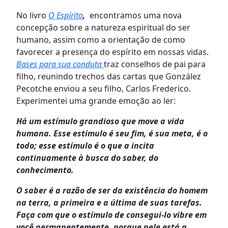
No livro
O Espírito
,
encontramos uma nova
concepção sobre a natureza espiritual do ser
humano, assim como a orientação de como
favorecer a presença do espírito em nossas vidas.
Bases para sua conduta
traz conselhos de pai para
filho, reunindo trechos das cartas que González
Pecotche enviou a seu filho, Carlos Frederico.
Experimentei uma grande emoção ao ler:
Há um estímulo grandioso que move a vida
humana. Esse estímulo é seu fim, é sua meta, é o
todo; esse estímulo é o que a incita
continuamente à busca do saber, do
conhecimento.
O saber é a razão de ser da existência do homem
na terra, a primeira e a última de suas tarefas.
Faça com que o estímulo de consegui-lo vibre em
você permanentemente, porque nele está a