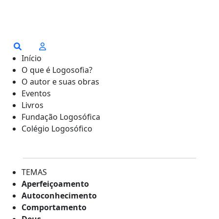
Início
O que é Logosofia?
O autor e suas obras
Eventos
Livros
Fundação Logosófica
Colégio Logosófico
TEMAS
Aperfeiçoamento
Autoconhecimento
Comportamento
Deus