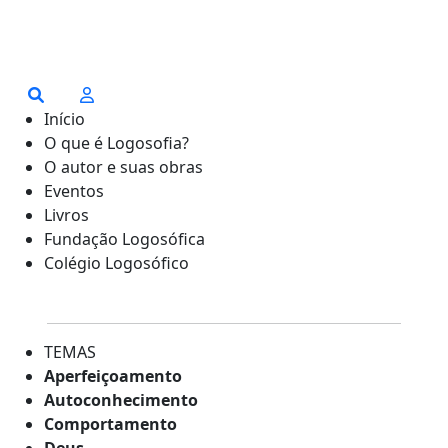
Início
O que é Logosofia?
O autor e suas obras
Eventos
Livros
Fundação Logosófica
Colégio Logosófico
TEMAS
Aperfeiçoamento
Autoconhecimento
Comportamento
Deus