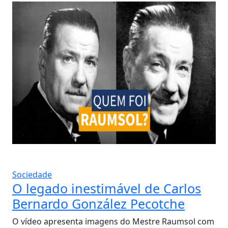
Sociedade
O legado inestimável de Carlos
Bernardo González Pecotche
O vídeo apresenta imagens do Mestre Raumsol com