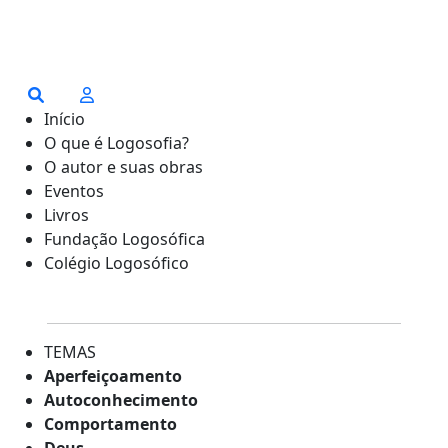
Início
O que é Logosofia?
O autor e suas obras
Eventos
Livros
Fundação Logosófica
Colégio Logosófico
TEMAS
Aperfeiçoamento
Autoconhecimento
Comportamento
Deus