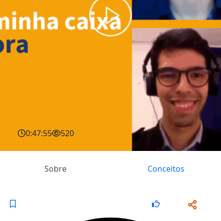
0:47:55
520
Sobre
Conceitos