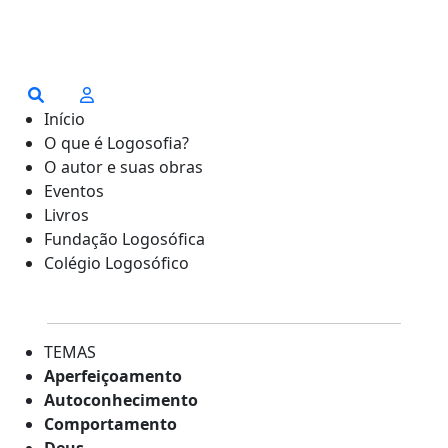
Início
O que é Logosofia?
O autor e suas obras
Eventos
Livros
Fundação Logosófica
Colégio Logosófico
TEMAS
Aperfeiçoamento
Autoconhecimento
Comportamento
Deus