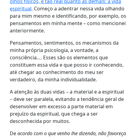
olhos físicos, é tão real quanto as demais: a vida
espiritual
. Começo a adentrar nessa vida olhando
para mim mesmo e identificando, por exemplo, os
pensamentos em minha mente – como mencionei
anteriormente.
Pensamentos, sentimentos, os mecanismos da
minha própria psicologia, a vontade, a
consciência…. Esses são os elementos que
constituem essa vida e que posso ir conhecendo,
até chegar ao conhecimento do meu ser
verdadeiro, da minha individualidade.
A atenção às duas vidas – a material e a espiritual
– deve ser paralela, evitando a tendência geral de
desenvolver em excesso a parte material em
prejuízo da espiritual, que chega a ser
desconhecida por muitos.
De
acordo com o que venho lhe dizendo, não favoreça