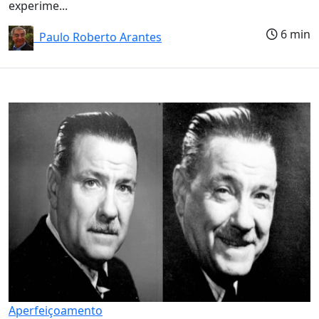
experime...
6 min
Paulo Roberto Arantes
Aperfeiçoamento