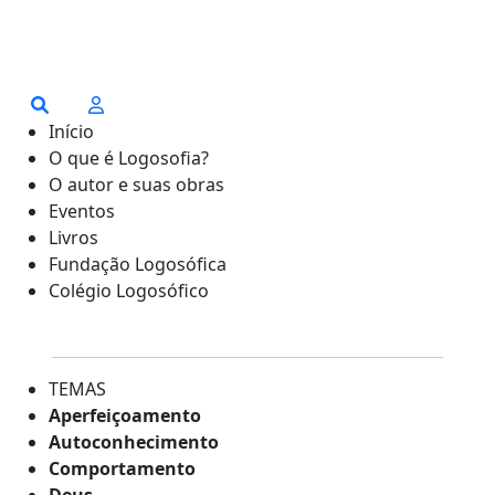
Início
O que é Logosofia?
O autor e suas obras
Eventos
Livros
Fundação Logosófica
Colégio Logosófico
TEMAS
Aperfeiçoamento
Autoconhecimento
Comportamento
Deus