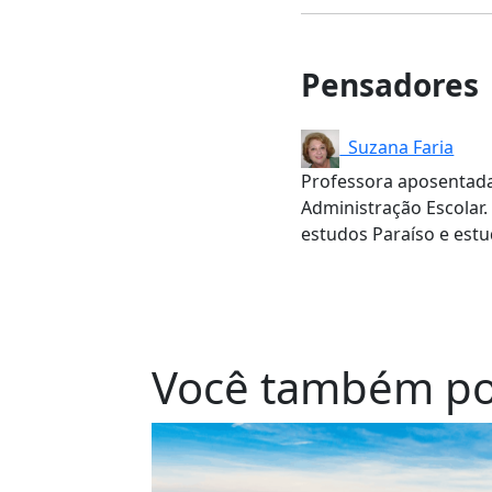
Pensadores
Suzana Faria
Professora aposentada
Administração Escolar
estudos Paraíso e est
Você também po