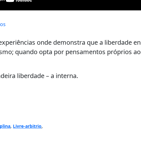
tos
experiências onde demonstra que a liberdade en
esmo; quando opta por pensamentos próprios ao
deira liberdade – a interna.
iplina
,
Livre-arbitrio
,