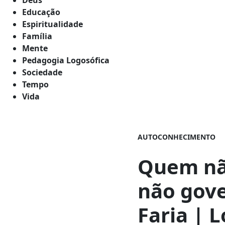
Educação
Espiritualidade
Família
Mente
Pedagogia Logosófica
Sociedade
Tempo
Vida
AUTOCONHECIMENTO
Quem nã
não gove
Faria | 