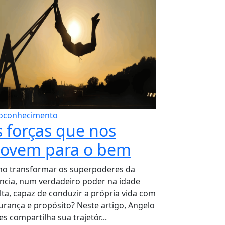
oconhecimento
s forças que nos
ovem para o bem
o transformar os superpoderes da
ância, num verdadeiro poder na idade
lta, capaz de conduzir a própria vida com
urança e propósito? Neste artigo, Angelo
s compartilha sua trajetór...