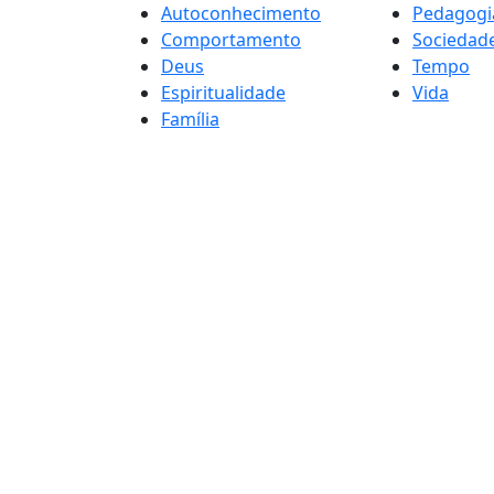
Autoconhecimento
Pedagogi
Comportamento
Sociedad
Deus
Tempo
Espiritualidade
Vida
Família