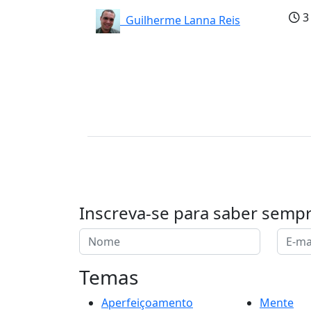
3
Guilherme Lanna Reis
Inscreva-se para saber semp
Temas
Aperfeiçoamento
Mente