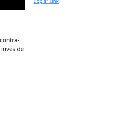
Copiar Link
contra-
 invés de