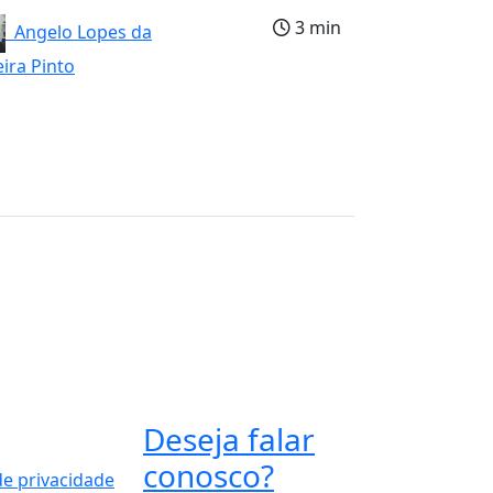
3 min
Angelo Lopes da
eira Pinto
Deseja falar
conosco?
 de privacidade