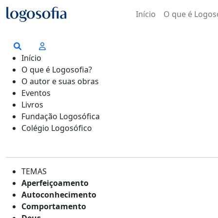
Início
O que é Logos
Início
O que é Logosofia?
O autor e suas obras
Eventos
Livros
Fundação Logosófica
Colégio Logosófico
TEMAS
Aperfeiçoamento
Autoconhecimento
Comportamento
Deus