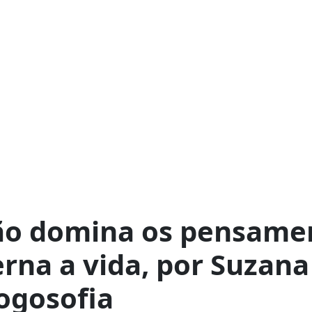
o domina os pensame
rna a vida, por Suzana
Logosofia