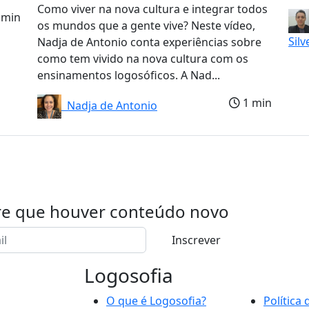
Como viver na nova cultura e integrar todos
 min
os mundos que a gente vive? Neste vídeo,
Silv
Nadja de Antonio conta experiências sobre
como tem vivido na nova cultura com os
ensinamentos logosóficos. A Nad...
1 min
Nadja de Antonio
re que houver conteúdo novo
Inscrever
Logosofia
O que é Logosofia?
Política