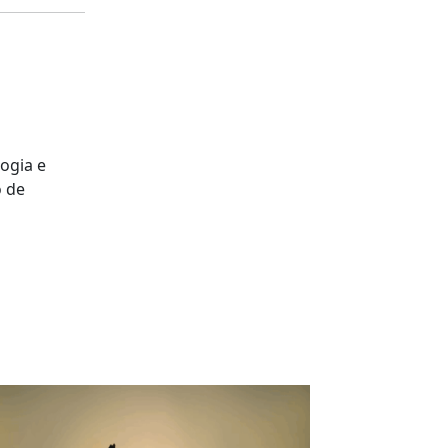
ogia e
o de