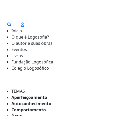
Início
O que é Logosofia?
O autor e suas obras
Eventos
Livros
Fundação Logosófica
Colégio Logosófico
TEMAS
Aperfeiçoamento
Autoconhecimento
Comportamento
Deus