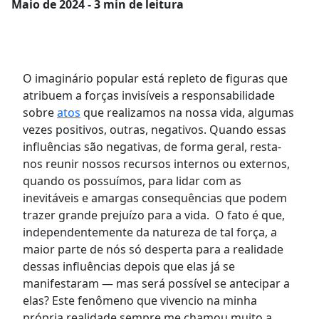
Maio
de 2024 - 3 min de leitura
O imaginário popular está repleto de figuras que
atribuem a forças invisíveis a responsabilidade
sobre
atos
que realizamos na nossa vida, algumas
vezes positivos, outras, negativos. Quando essas
influências são negativas, de forma geral, resta-
nos reunir nossos recursos internos ou externos,
quando os possuímos, para lidar com as
inevitáveis e amargas consequências que podem
trazer grande prejuízo para a vida. O fato é que,
independentemente da natureza de tal força, a
maior parte de nós só desperta para a realidade
dessas influências depois que elas já se
manifestaram — mas será possível se antecipar a
elas? Este fenômeno que vivencio na minha
própria realidade sempre me chamou muito a