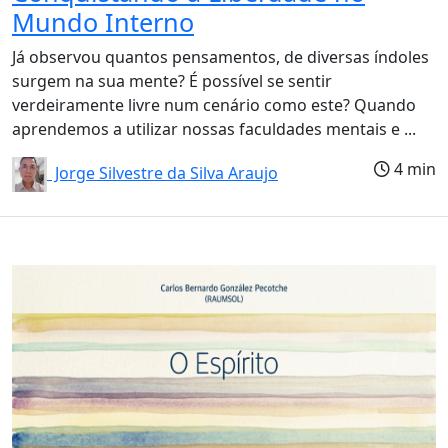
Mundo Interno
Já observou quantos pensamentos, de diversas índoles
surgem na sua mente? É possível se sentir
verdeiramente livre num cenário como este? Quando
aprendemos a utilizar nossas faculdades mentais e ...
4 min
Jorge Silvestre da Silva Araujo