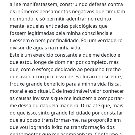
ali se manifestassem, construindo defesas contra
os inúmeros pensamentos negativos que circulam
no mundo, e só permitir adentrar no recinto
mental aquelas entidades psicológicas que
fossem legitimadas pela minha consciência e
tivessem o bem por finalidade. Foi um verdadeiro
divisor de águas na minha vida.
Este é um exercício constante a que me dedico e
que estou longe de dominar por completo, mas
que, com o esforço dedicado ao pequeno trecho
que avancei no processo de evolução consciente,
trouxe grande benefício para a minha vida física,
moral e espiritual. É de inestimável valor conhecer
as causas invisíveis que me induzem a comportar-
me dessa ou daquela maneira. Diria até que, mais
do que isso, sinto grande felicidade por constatar
que eu posso transformar-me, na proporção em
que vou logrando êxito na transformação dos
pensamentos que me acompanham. Conforme a