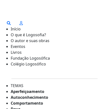
Início
O que é Logosofia?
O autor e suas obras
Eventos
Livros
Fundação Logosófica
Colégio Logosófico
TEMAS
Aperfeiçoamento
Autoconhecimento
Comportamento
Deus