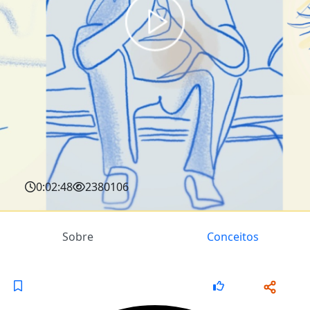
0:02:48
2380106
Sobre
Conceitos