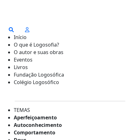
Início
O que é Logosofia?
O autor e suas obras
Eventos
Livros
Fundação Logosófica
Colégio Logosófico
TEMAS
Aperfeiçoamento
Autoconhecimento
Comportamento
Deus