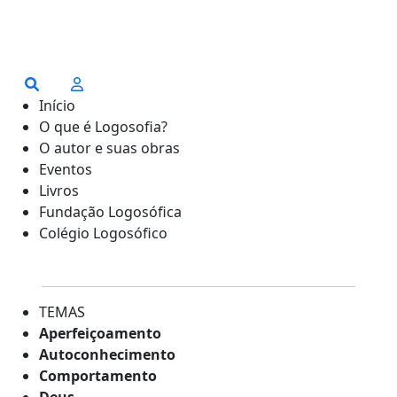
Início
O que é Logosofia?
O autor e suas obras
Eventos
Livros
Fundação Logosófica
Colégio Logosófico
TEMAS
Aperfeiçoamento
Autoconhecimento
Comportamento
Deus