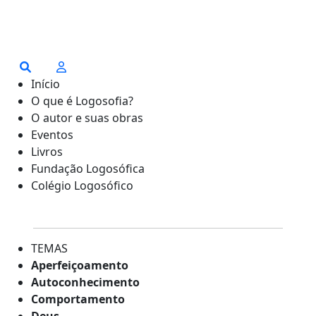
Início
O que é Logosofia?
O autor e suas obras
Eventos
Livros
Fundação Logosófica
Colégio Logosófico
TEMAS
Aperfeiçoamento
Autoconhecimento
Comportamento
Deus