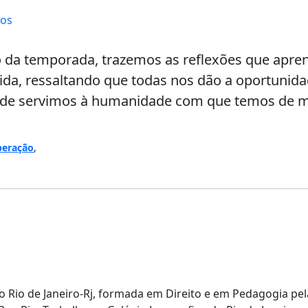
tos
o da temporada, trazemos as reflexões que apr
ida, ressaltando que todas nos dão a oportunid
 de servimos à humanidade com que temos de m
peração
,
 Rio de Janeiro-Rj, formada em Direito e em Pedagogia pel