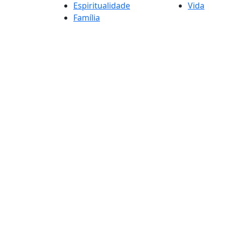
Espiritualidade
Vida
Família