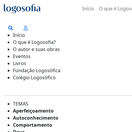
Início
O que é Logos
Início
O que é Logosofia?
O autor e suas obras
Eventos
Livros
Fundação Logosófica
Colégio Logosófico
TEMAS
Aperfeiçoamento
Autoconhecimento
Comportamento
Deus