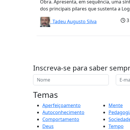
Obra. Apresenta, em sequência, uma sín
dos principais pilares que sustenta a Logo
3
Tadeu Augusto Silva
Inscreva-se para saber semp
Temas
Aperfeiçoamento
Mente
Autoconhecimento
Pedagogi
Comportamento
Sociedad
Deus
Tempo