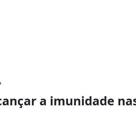
A
cançar a imunidade na