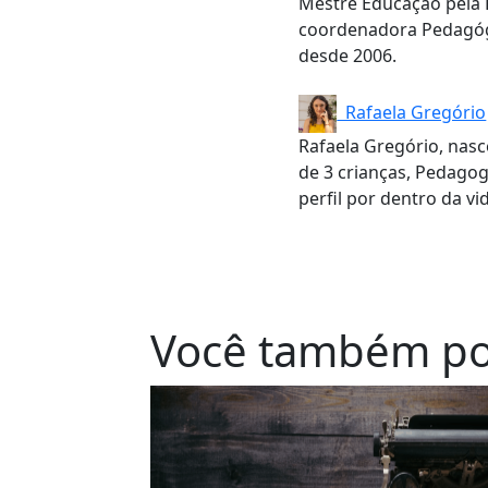
Mestre Educação pela P
coordenadora Pedagógi
desde 2006.
Rafaela Gregório
Rafaela Gregório, nasc
de 3 crianças, Pedagog
perfil por dentro da vi
Você também po