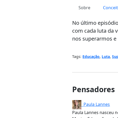
Sobre
Concei
No último episódi
com cada luta da v
nos superarmos e
Tags:
Educação
,
Luta
,
Su
Pensadores
Paula Lannes
Paula Lannes nasceu no