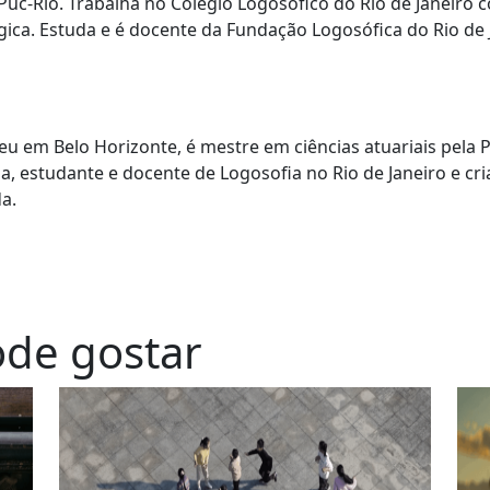
uc-Rio. Trabalha no Colégio Logosofico do Rio de Janeiro
ca. Estuda e é docente da Fundação Logosófica do Rio de 
eu em Belo Horizonte, é mestre em ciências atuariais pela 
a, estudante e docente de Logosofia no Rio de Janeiro e cr
da.
de gostar