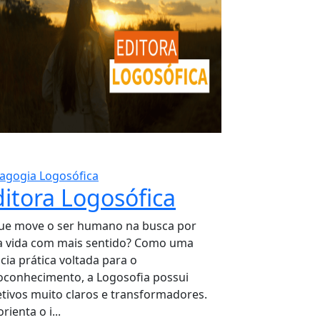
agogia Logosófica
ditora Logosófica
ue move o ser humano na busca por
 vida com mais sentido? Como uma
cia prática voltada para o
oconhecimento, a Logosofia possui
etivos muito claros e transformadores.
orienta o i...