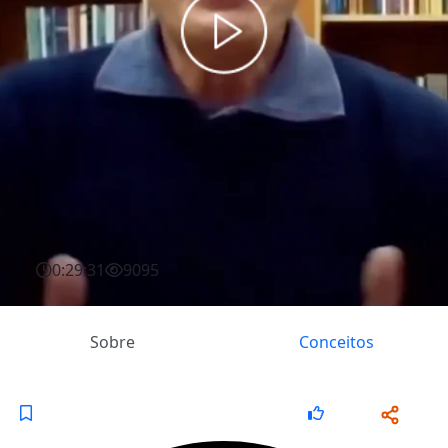
0:29:31
9095
Sobre
Conceitos