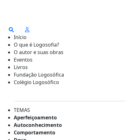
Início
O que é Logosofia?
O autor e suas obras
Eventos
Livros
Fundação Logosófica
Colégio Logosófico
TEMAS
Aperfeiçoamento
Autoconhecimento
Comportamento
Deus