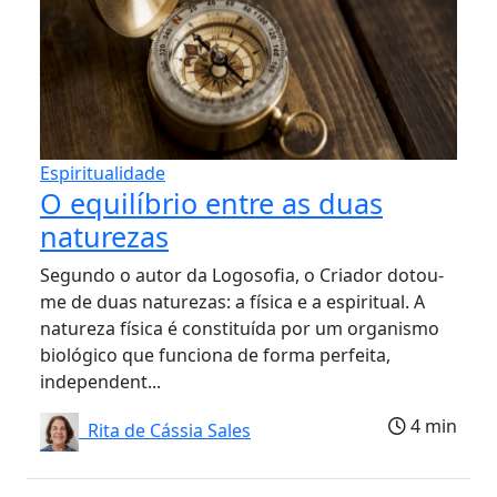
Espiritualidade
O equilíbrio entre as duas
naturezas
Segundo o autor da Logosofia, o Criador dotou-
me de duas naturezas: a física e a espiritual. A
natureza física é constituída por um organismo
biológico que funciona de forma perfeita,
independent...
4 min
Rita de Cássia Sales