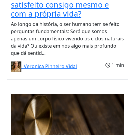
satisfeito consigo mesmo e
com a própria vida?
Ao longo da história, o ser humano tem se feito
perguntas fundamentais: Será que somos
apenas um corpo físico vivendo os ciclos naturais
da vida? Ou existe em nós algo mais profundo
que dá sentid...
1 min
Veronica Pinheiro Vidal