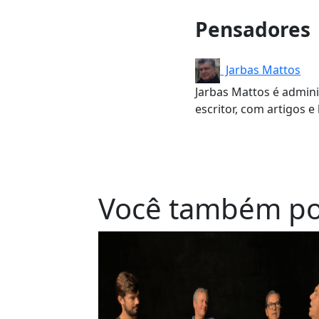
Pensadores
Jarbas Mattos
Jarbas Mattos é admini
escritor, com artigos e 
Você também po