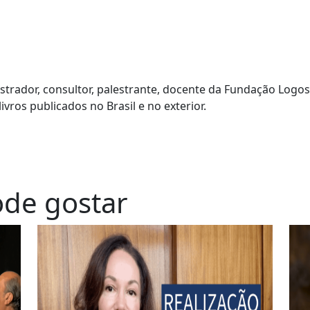
strador, consultor, palestrante, docente da Fundação Logos
livros publicados no Brasil e no exterior.
de gostar