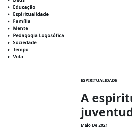
Educação
Espiritualidade
Família
Mente
Pedagogia Logosófica
Sociedade
Tempo
Vida
ESPIRITUALIDADE
A espiri
juventu
Maio De 2021