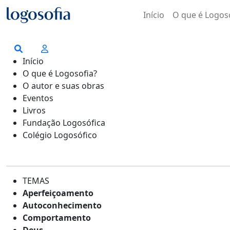
Início
O que é Logos
Início
O que é Logosofia?
O autor e suas obras
Eventos
Livros
Fundação Logosófica
Colégio Logosófico
TEMAS
Aperfeiçoamento
Autoconhecimento
Comportamento
Deus