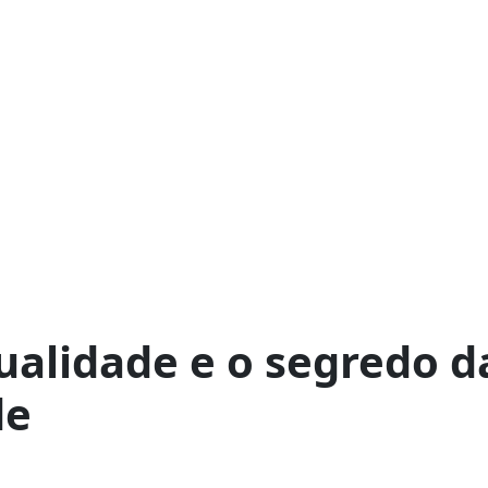
tualidade e o segredo d
de