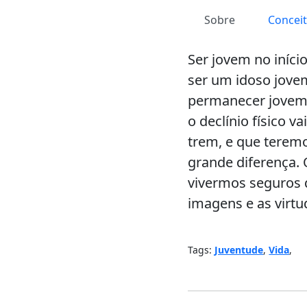
Sobre
Concei
Ser jovem no iníci
ser um idoso jovem
permanecer jovem 
o declínio físico 
trem, e que terem
grande diferença.
vivermos seguros 
imagens e as virtu
Tags:
Juventude
,
Vida
,