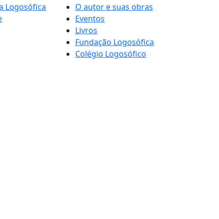
a Logosófica
O autor e suas obras
e
Eventos
Livros
Fundação Logosófica
Colégio Logosófico