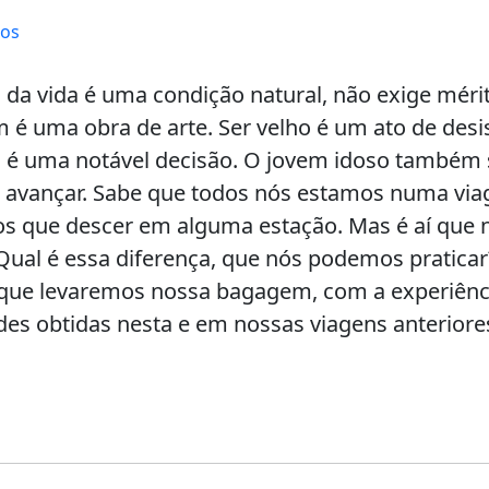
tos
o da vida é uma condição natural, não exige méri
 é uma obra de arte. Ser velho é um ato de desi
é uma notável decisão. O jovem idoso também
vai avançar. Sabe que todos nós estamos numa vi
os que descer em alguma estação. Mas é aí que 
 Qual é essa diferença, que nós podemos pratic
que levaremos nossa bagagem, com a experiênci
des obtidas nesta e em nossas viagens anteriore