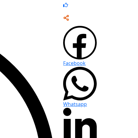
Facebook
Whatsapp