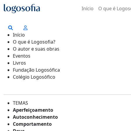
Início
O que é Logos
Início
O que é Logosofia?
O autor e suas obras
Eventos
Livros
Fundação Logosófica
Colégio Logosófico
TEMAS
Aperfeiçoamento
Autoconhecimento
Comportamento
Deus