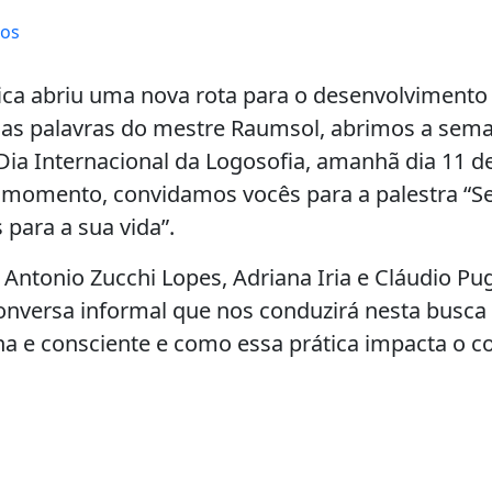
tos
fica abriu uma nova rota para o desenvolvimento
as palavras do mestre Raumsol, abrimos a sem
a Internacional da Logosofia, amanhã dia 11 de
e momento, convidamos vocês para a palestra “S
 para a sua vida”.
Antonio Zucchi Lopes, Adriana Iria e Cláudio Pu
versa informal que nos conduzirá nesta busca 
na e consciente e como essa prática impacta o c