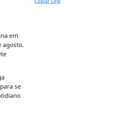
Copiar Link
ana em
 agosto.
ete
ga
para se
otidiano