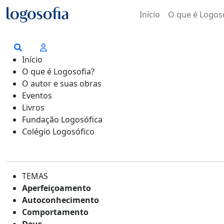
Início
O que é Logos
Início
O que é Logosofia?
O autor e suas obras
Eventos
Livros
Fundação Logosófica
Colégio Logosófico
TEMAS
Aperfeiçoamento
Autoconhecimento
Comportamento
Deus