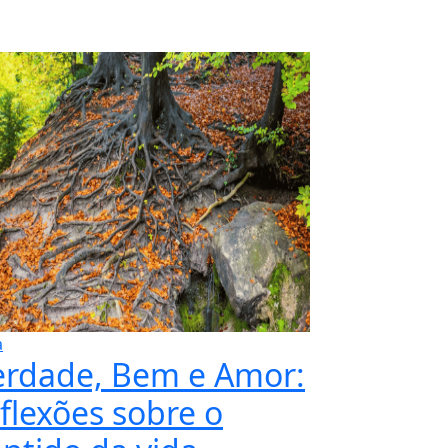
a
erdade, Bem e Amor:
flexões sobre o