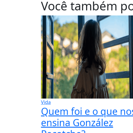
Você também po
Vida
Quem foi e o que no
ensina González