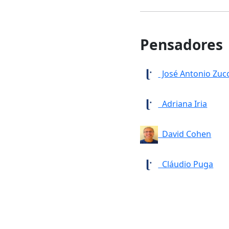
Pensadores
José Antonio Zuc
Adriana Iria
David Cohen
Cláudio Puga