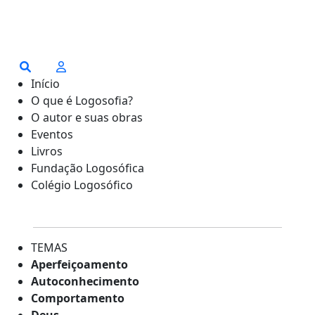
Início
O que é Logosofia?
O autor e suas obras
Eventos
Livros
Fundação Logosófica
Colégio Logosófico
TEMAS
Aperfeiçoamento
Autoconhecimento
Comportamento
Deus