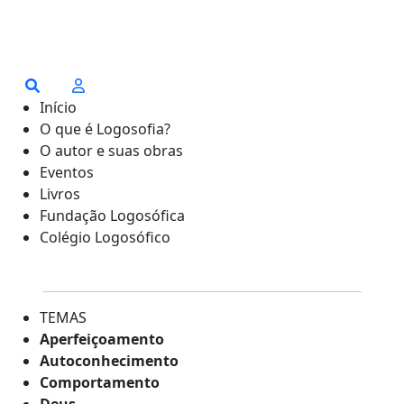
Início
O que é Logosofia?
O autor e suas obras
Eventos
Livros
Fundação Logosófica
Colégio Logosófico
TEMAS
Aperfeiçoamento
Autoconhecimento
Comportamento
Deus