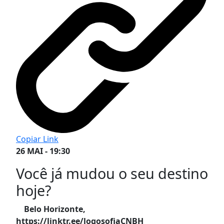
Copiar Link
26 MAI - 19:30
Você já mudou o seu destino
hoje?
Belo Horizonte,
https://linktr.ee/logosofiaCNBH