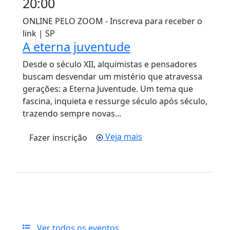
20:00
ONLINE PELO ZOOM - Inscreva para receber o
link | SP
A eterna juventude
Desde o século XII, alquimistas e pensadores
buscam desvendar um mistério que atravessa
gerações: a Eterna Juventude. Um tema que
fascina, inquieta e ressurge século após século,
trazendo sempre novas...
Veja mais
Fazer inscrição
Ver todos os eventos