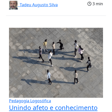
3 min
Tadeu Augusto Silva
Pedagogia Logosófica
Unindo afeto e conhecimento