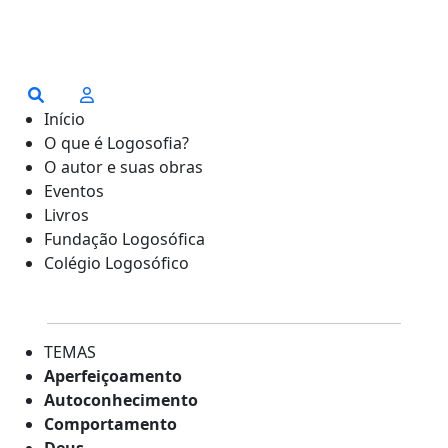
Início
O que é Logosofia?
O autor e suas obras
Eventos
Livros
Fundação Logosófica
Colégio Logosófico
TEMAS
Aperfeiçoamento
Autoconhecimento
Comportamento
Deus