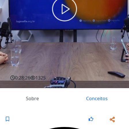
0:28:26
1325
Sobre
Conceitos