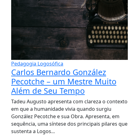
Pedagogia Logosófica
Carlos Bernardo González
Pecotche – um Mestre Muito
Além de Seu Tempo
Tadeu Augusto apresenta com clareza o contexto
em que a humanidade vivia quando surgiu
González Pecotche e sua Obra. Apresenta, em
sequência, uma síntese dos principais pilares que
sustenta a Logos...