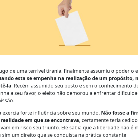
ugo de uma terrível tirania, finalmente assumiu o poder o e
uando esta se empenha na realização de um propósito, 
tê-la
. Recém assumido seu posto e sem o conhecimento d
a a seu favor, o eleito não demorou a enfrentar dificulda
issão.
 exercia forte influência sobre seu mundo.
Não fosse a fi
 realidade em que se encontrava
, certamente teria cedido
avam em risco seu triunfo. Ele sabia que a liberdade não é 
sim um direito que se conquista na prática constante