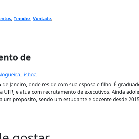
entos
,
Timidez
,
Vontade
,
nto de
ogueira Lisboa
 de Janeiro, onde reside com sua esposa e filho. É gradua
la UFRJ e atua com recrutamento de executivos. Ainda adol
a um propósito, sendo um estudante e docente desde 2015
e gostar