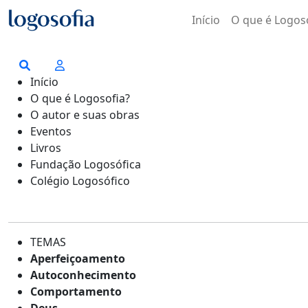
Início
O que é Logos
Início
O que é Logosofia?
O autor e suas obras
Eventos
Livros
Fundação Logosófica
Colégio Logosófico
TEMAS
Aperfeiçoamento
Autoconhecimento
Comportamento
Deus