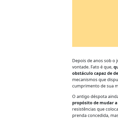
Depois de anos sob o j
vontade. Fato é que,
q
obstáculo capaz de de
mecanismos que dispunh
cumprimento de sua m
O antigo déspota ainda
propósito de mudar a
resistências que coloc
prenda concedida, mas 