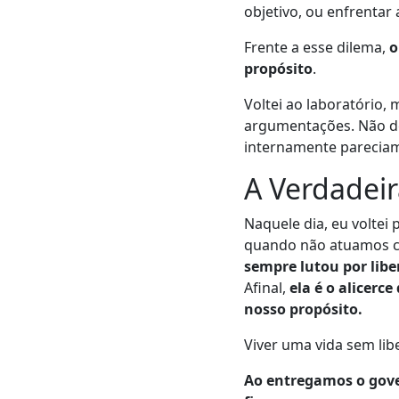
objetivo, ou enfrentar 
Frente a esse dilema,
o
propósito
.
Voltei ao laboratório
argumentações. Não de
internamente pareciam 
A Verdadei
Naquele dia, eu voltei
quando não atuamos c
sempre lutou por lib
Afinal,
ela é o alicer
nosso propósito.
Viver uma vida sem lib
Ao entregamos o gove