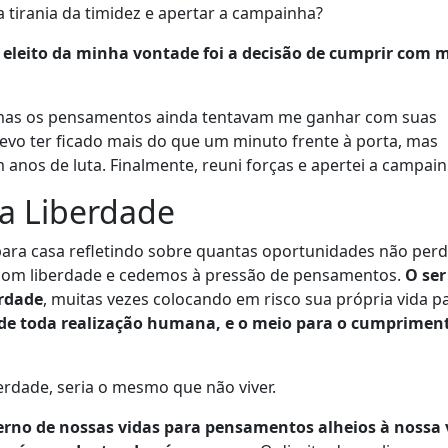
a tirania da timidez e apertar a campainha?
 eleito da minha vontade foi a decisão de cumprir com 
, mas os pensamentos ainda tentavam me ganhar com suas
vo ter ficado mais do que um minuto frente à porta, mas
anos de luta. Finalmente, reuni forças e apertei a campain
ra Liberdade
 para casa refletindo sobre quantas oportunidades não per
om liberdade e cedemos à pressão de pensamentos.
O se
erdade
, muitas vezes colocando em risco sua própria vida pa
ce de toda realização humana, e o meio para o cumprimen
erdade, seria o mesmo que não viver.
rno de nossas vidas para pensamentos alheios à nossa