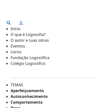
Início
O que é Logosofia?
O autor e suas obras
Eventos
Livros
Fundação Logosófica
Colégio Logosófico
TEMAS
Aperfeiçoamento
Autoconhecimento
Comportamento
Deus