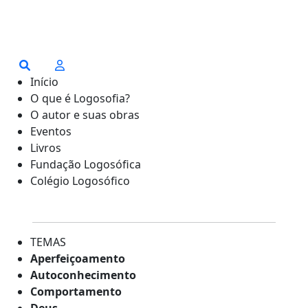
Início
O que é Logosofia?
O autor e suas obras
Eventos
Livros
Fundação Logosófica
Colégio Logosófico
TEMAS
Aperfeiçoamento
Autoconhecimento
Comportamento
Deus