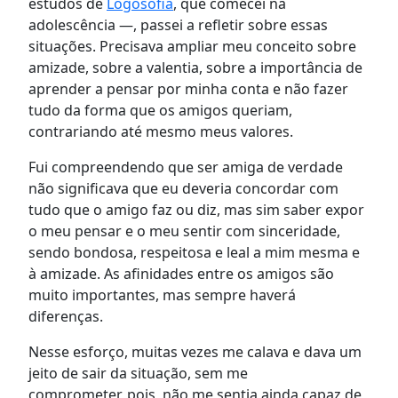
estudos de
Logosofia
, que comecei na
adolescência —, passei a refletir sobre essas
situações. Precisava ampliar meu conceito sobre
amizade, sobre a valentia, sobre a importância de
aprender a pensar por minha conta e não fazer
tudo da forma que os amigos queriam,
contrariando até mesmo meus valores.
Fui compreendendo que ser amiga de verdade
não significava que eu deveria concordar com
tudo que o amigo faz ou diz, mas sim saber expor
o meu pensar e o meu sentir com sinceridade,
sendo bondosa, respeitosa e leal a mim mesma e
à amizade. As afinidades entre os amigos são
muito importantes, mas sempre haverá
diferenças.
Nesse esforço, muitas vezes me calava e dava um
jeito de sair da situação, sem me
comprometer, pois, não me sentia ainda capaz de