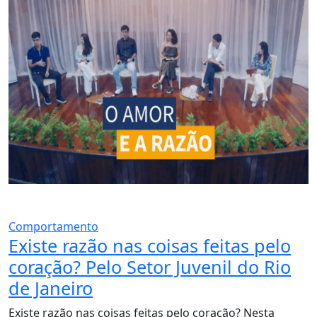
Comportamento
Existe razão nas coisas feitas pelo
coração? Pelo Setor Juvenil do Rio
de Janeiro
Existe razão nas coisas feitas pelo coração? Nesta