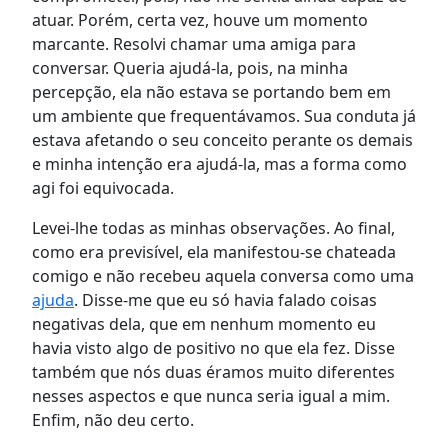
atuar. Porém, certa vez, houve um momento
marcante. Resolvi chamar uma amiga para
conversar. Queria ajudá-la, pois, na minha
percepção, ela não estava se portando bem em
um ambiente que frequentávamos. Sua conduta já
estava afetando o seu conceito perante os demais
e minha intenção era ajudá-la, mas a forma como
agi foi equivocada.
Levei-lhe todas as minhas observações. Ao final,
como era previsível, ela manifestou-se chateada
comigo e não recebeu aquela conversa como uma
ajuda
. Disse-me que eu só havia falado coisas
negativas dela, que em nenhum momento eu
havia visto algo de positivo no que ela fez. Disse
também que nós duas éramos muito diferentes
nesses aspectos e que nunca seria igual a mim.
Enfim, não deu certo.