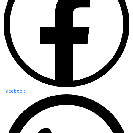
Facebook