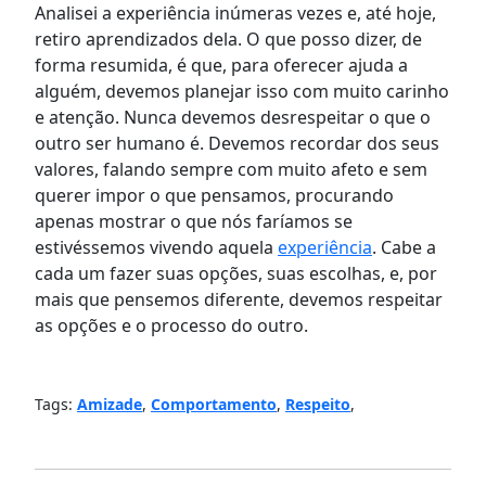
Analisei a experiência inúmeras vezes e, até hoje,
retiro aprendizados dela. O que posso dizer, de
forma resumida, é que, para oferecer ajuda a
alguém, devemos planejar isso com muito carinho
e atenção. Nunca devemos desrespeitar o que o
outro ser humano é. Devemos recordar dos seus
valores, falando sempre com muito afeto e sem
querer impor o que pensamos, procurando
apenas mostrar o que nós faríamos se
estivéssemos vivendo aquela
experiência
. Cabe a
cada um fazer suas opções, suas escolhas, e, por
mais que pensemos diferente, devemos respeitar
as opções e o processo do outro.
Tags:
Amizade
,
Comportamento
,
Respeito
,