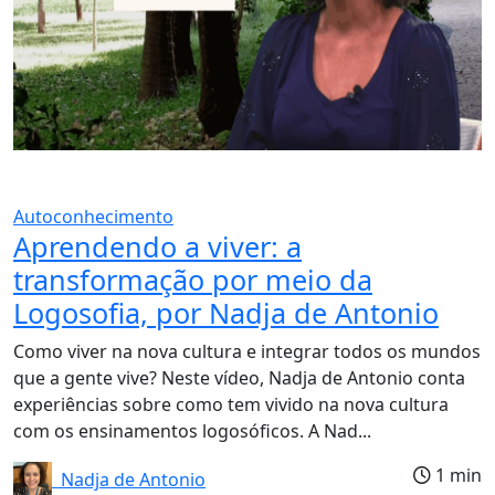
Autoconhecimento
Aprendendo a viver: a
transformação por meio da
Logosofia, por Nadja de Antonio
Como viver na nova cultura e integrar todos os mundos
que a gente vive? Neste vídeo, Nadja de Antonio conta
experiências sobre como tem vivido na nova cultura
com os ensinamentos logosóficos. A Nad...
1 min
Nadja de Antonio