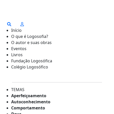
Início
O que é Logosofia?
O autor e suas obras
Eventos
Livros
Fundação Logosófica
Colégio Logosófico
TEMAS
Aperfeiçoamento
Autoconhecimento
Comportamento
Deus