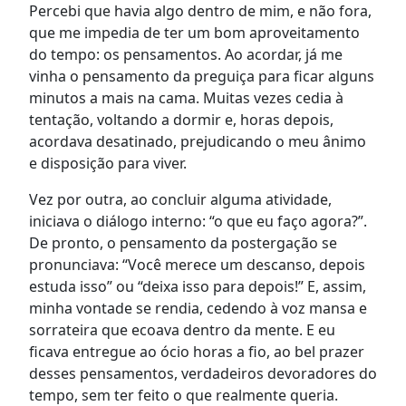
Percebi que havia algo dentro de mim, e não fora,
que me impedia de ter um bom aproveitamento
do tempo: os pensamentos. Ao acordar, já me
vinha o pensamento da preguiça para ficar alguns
minutos a mais na cama. Muitas vezes cedia à
tentação, voltando a dormir e, horas depois,
acordava desatinado, prejudicando o meu ânimo
e disposição para viver.
Vez por outra, ao concluir alguma atividade,
iniciava o diálogo interno: “o que eu faço agora?”.
De pronto, o pensamento da postergação se
pronunciava: “Você merece um descanso, depois
estuda isso” ou “deixa isso para depois!” E, assim,
minha vontade se rendia, cedendo à voz mansa e
sorrateira que ecoava dentro da mente. E eu
ficava entregue ao ócio horas a fio, ao bel prazer
desses pensamentos, verdadeiros devoradores do
tempo, sem ter feito o que realmente queria.