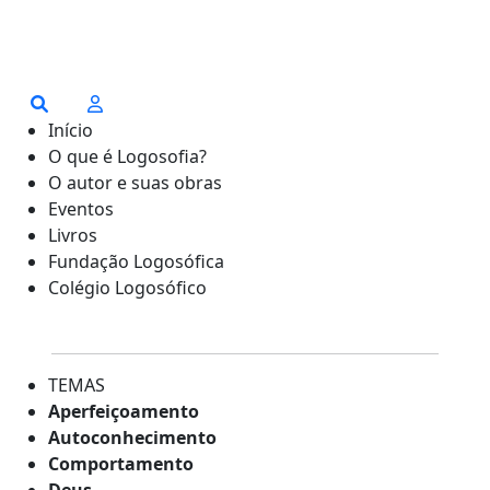
Início
O que é Logosofia?
O autor e suas obras
Eventos
Livros
Fundação Logosófica
Colégio Logosófico
TEMAS
Aperfeiçoamento
Autoconhecimento
Comportamento
Deus