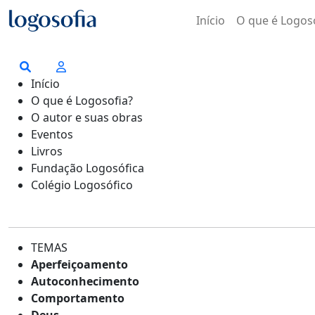
Início
O que é Logos
Início
O que é Logosofia?
O autor e suas obras
Eventos
Livros
Fundação Logosófica
Colégio Logosófico
TEMAS
Aperfeiçoamento
Autoconhecimento
Comportamento
Deus