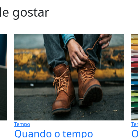
e gostar
Tempo
Te
Quando o tempo
O