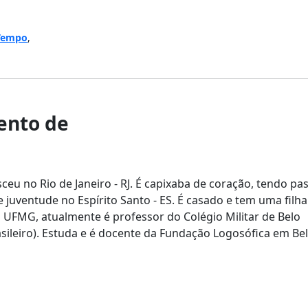
Tempo
,
nto de
ceu no Rio de Janeiro - RJ. É capixaba de coração, tendo pa
e juventude no Espírito Santo - ES. É casado e tem uma filha
 UFMG, atualmente é professor do Colégio Militar de Belo
asileiro). Estuda e é docente da Fundação Logosófica em Be