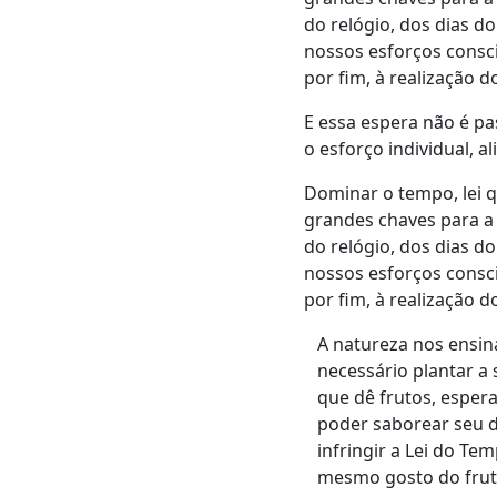
do relógio, dos dias d
nossos esforços consci
por fim, à realização
E essa espera não é pas
o esforço individual, 
Dominar o tempo, lei 
grandes chaves para a
do relógio, dos dias d
nossos esforços consci
por fim, à realização
A natureza nos ensin
necessário plantar a 
que dê frutos, espe
poder saborear seu d
infringir a Lei do T
mesmo gosto do fru