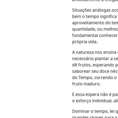
Situações análogas oc
bem o tempo significa
aproveitamento do tem
quantidade, ou melhor,
fundamental conhecer 
própria vida.
A natureza nos ensina 
necessário plantar a se
dê frutos, esperando 
saborear seu doce nécta
do Tempo, correndo o
fruto maduro.
E essa espera não é pas
o esforço individual, 
Dominar o tempo, lei 
grandes chaves para a