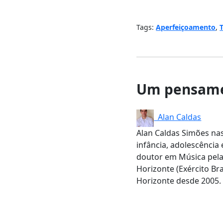
Tags:
Aperfeiçoamento
,
Um pensame
Alan Caldas
Alan Caldas Simões nas
infância, adolescência 
doutor em Música pela
Horizonte (Exército Br
Horizonte desde 2005.