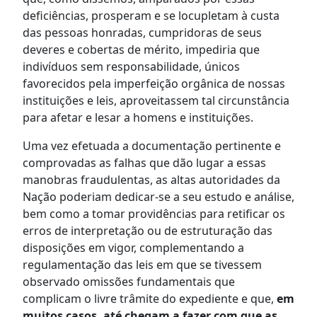
deficiências, prosperam e se locupletam à custa
das pessoas honradas, cumpridoras de seus
deveres e cobertas de mérito, impediria que
indivíduos sem responsabilidade, únicos
favorecidos pela imperfeição orgânica de nossas
instituições e leis, aproveitassem tal circunstância
para afetar e lesar a homens e instituições.
Uma vez efetuada a documentação pertinente e
comprovadas as falhas que dão lugar a essas
manobras fraudulentas, as altas autoridades da
Nação poderiam dedicar-se a seu estudo e análise,
bem como a tomar providências para retificar os
erros de interpretação ou de estruturação das
disposições em vigor, complementando a
regulamentação das leis em que se tivessem
observado omissões fundamentais que
complicam o livre trâmite do expediente e que,
em
muitos casos, até chegam a fazer com que as