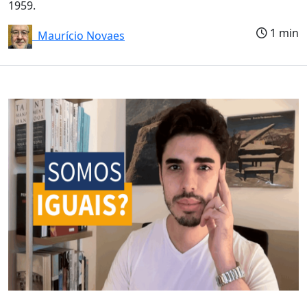
1959.
1 min
Maurício Novaes