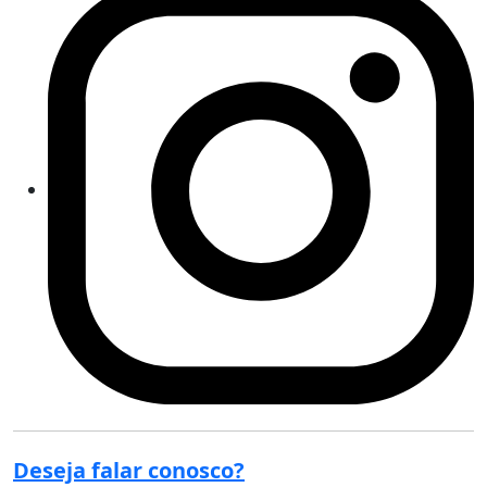
Deseja falar conosco?