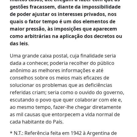
gestões fracassem, diante da impossibilidade
de poder ajustar os interesses privados, nos
quais o fator tempo é um dos elementos de
maior pressão, às imposições que aparecem
como arbitrárias na aplicação dos decretos ou
das leis
.
Uma grande caixa postal, cuja finalidade seria
dada a conhecer, poderia recolher do público
anônimo as melhores informações e até
conselhos sobre os meios mais eficazes de
solucionar os problemas que as deficiências
referidas criam; seria como o ouvido do governo,
escutando o povo que quer colaborar com ele e,
ao mesmo tempo, fazer-lhe chegar diretamente
as mil causas que entorpecem a vida normal de
cada habitante do País.
* N.T.: Referência feita em 1942 à Argentina de