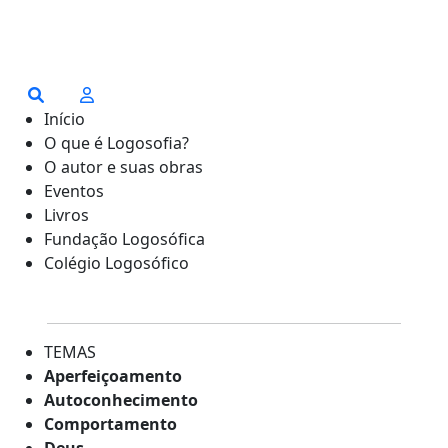
Início
O que é Logosofia?
O autor e suas obras
Eventos
Livros
Fundação Logosófica
Colégio Logosófico
TEMAS
Aperfeiçoamento
Autoconhecimento
Comportamento
Deus