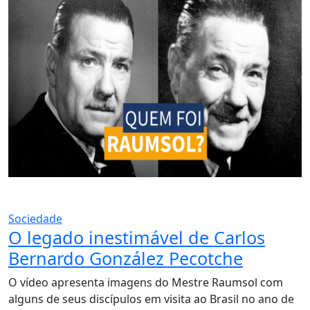
Sociedade
O legado inestimável de Carlos
Bernardo González Pecotche
O vídeo apresenta imagens do Mestre Raumsol com
alguns de seus discípulos em visita ao Brasil no ano de