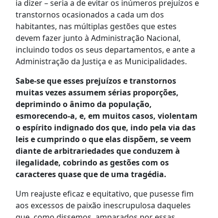
ia dizer – seria a de evitar os inúmeros prejuízos e
transtornos ocasionados a cada um dos
habitantes, nas múltiplas gestões que estes
devem fazer junto à Administração Nacional,
incluindo todos os seus departamentos, e ante a
Administração da Justiça e as Municipalidades.
Sabe-se que esses prejuízos e transtornos
muitas vezes assumem sérias proporções,
deprimindo o ânimo da população,
esmorecendo-a, e, em muitos casos, violentam
o espírito indignado dos que, indo pela via das
leis e cumprindo o que elas dispõem, se veem
diante de arbitrariedades que conduzem à
ilegalidade, cobrindo as gestões com os
caracteres quase que de uma tragédia.
Um reajuste eficaz e equitativo, que pusesse fim
aos excessos de paixão inescrupulosa daqueles
que, como dissemos, amparados por essas