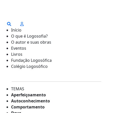
Início
O que é Logosofia?
O autor e suas obras
Eventos
Livros
Fundação Logosófica
Colégio Logosófico
TEMAS
Aperfeiçoamento
Autoconhecimento
Comportamento
Deus