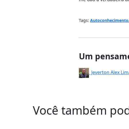
Tags:
Autoconhecimento
Um pensame
Jeverton Alex Lim
Você também pod