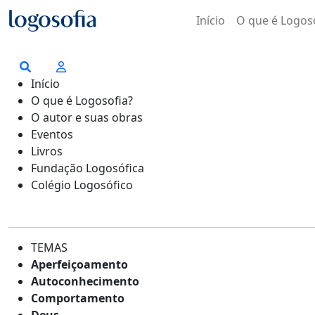
Início
O que é Logos
Início
O que é Logosofia?
O autor e suas obras
Eventos
Livros
Fundação Logosófica
Colégio Logosófico
TEMAS
Aperfeiçoamento
Autoconhecimento
Comportamento
Deus