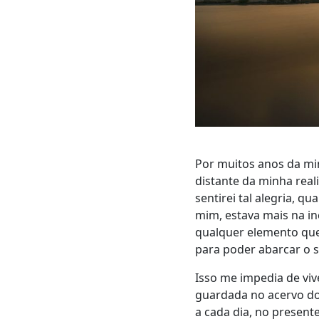
Por muitos anos da mi
distante da minha rea
sentirei tal alegria, q
mim, estava mais na i
qualquer elemento que 
para poder abarcar o se
Isso me impedia de vi
guardada no acervo d
a cada dia, no present