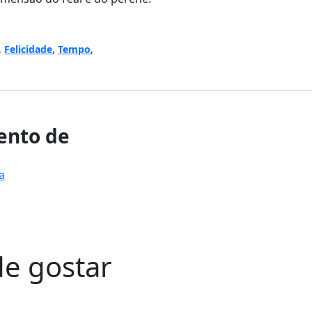
,
Felicidade
,
Tempo
,
nto de
a
e gostar