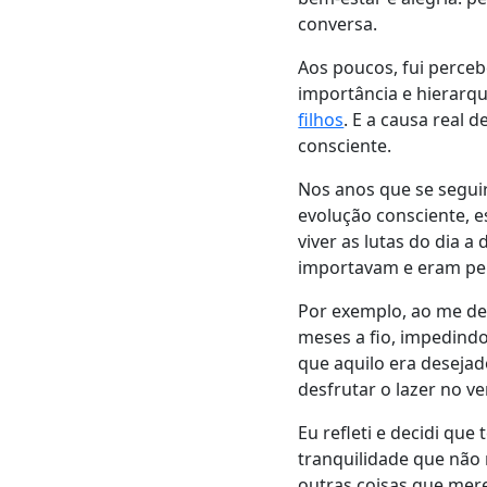
conversa.
Aos poucos, fui perceb
importância e hierarqu
filhos
. E a causa real
consciente.
Nos anos que se segui
evolução consciente, es
viver as lutas do dia 
importavam e eram pe
Por exemplo, ao me de
meses a fio, impedindo
que aquilo era deseja
desfrutar o lazer no v
Eu refleti e decidi qu
tranquilidade que não 
outras coisas que mer