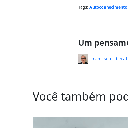
Tags:
Autoconhecimento
Um pensame
Francisco Libera
Você também pod