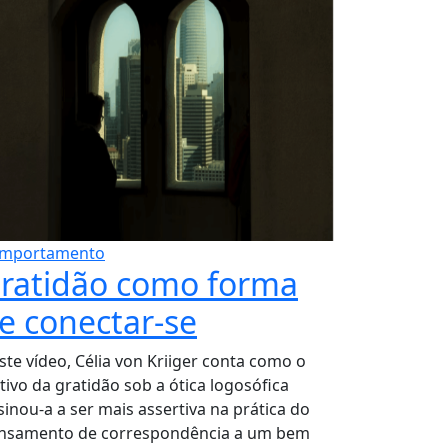
mportamento
ratidão como forma
e conectar-se
ste vídeo, Célia von Kriiger conta como o
ltivo da gratidão sob a ótica logosófica
sinou-a a ser mais assertiva na prática do
nsamento de correspondência a um bem