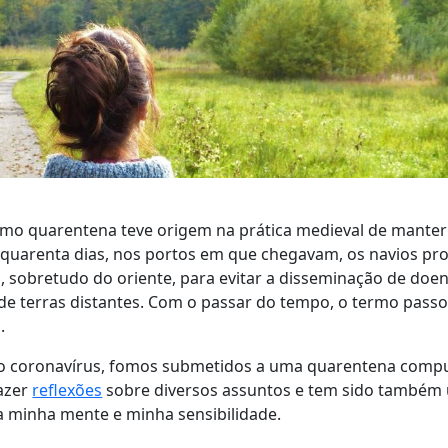
rmo quarentena teve origem na prática medieval de mante
quarenta dias, nos portos em que chegavam, os navios pr
, sobretudo do oriente, para evitar a disseminação de doe
de terras distantes. Com o passar do tempo, o termo passo
.
o coronavírus, fomos submetidos a uma quarentena compu
fazer
reflexões
sobre diversos assuntos e tem sido também
a minha mente e minha sensibilidade.