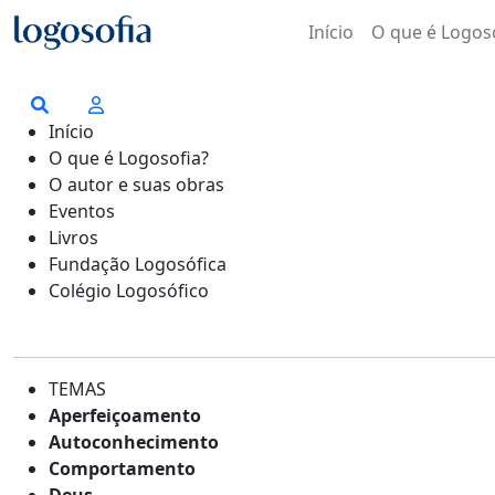
Início
O que é Logos
Início
O que é Logosofia?
O autor e suas obras
Eventos
Livros
Fundação Logosófica
Colégio Logosófico
TEMAS
Aperfeiçoamento
Autoconhecimento
Comportamento
Deus