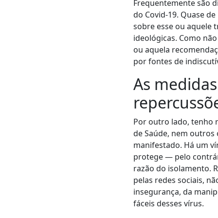
Frequentemente são d
do Covid-19. Quase de 
sobre esse ou aquele 
ideológicas. Como não
ou aquela recomendaç
por fontes de indiscutí
As medidas
repercussõe
Por outro lado, tenho
de Saúde, nem outros ó
manifestado. Há um ví
protege — pelo contrá
razão do isolamento. R
pelas redes sociais, n
insegurança, da manip
fáceis desses vírus.