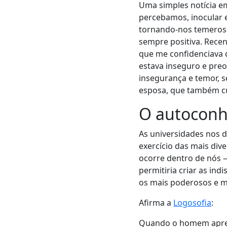
Uma simples notícia e
percebamos, inocular 
tornando-nos temeros
sempre positiva. Rece
que me confidenciava 
estava inseguro e pre
insegurança e temor, s
esposa, que também c
O autoconh
As universidades nos 
exercício das mais di
ocorre dentro de nós
permitiria criar as in
os mais poderosos e m
Afirma a
Logosofia
:
Quando o homem apren