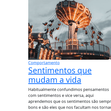
Comportamento
Sentimentos que
mudam a vida
Habitualmente confundimos pensamentos
com sentimentos e vice versa, aqui
aprendemos que os sentimentos são semp
bons e são eles que nos facultam nos torna