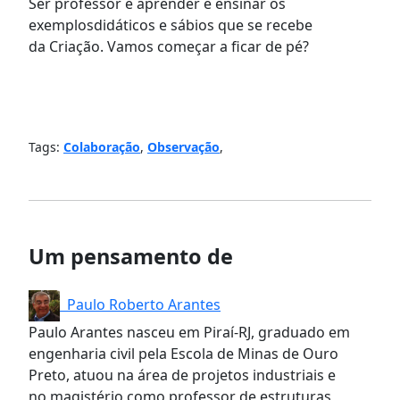
Ser professor é aprender e ensinar os
exemplos
didáticos e sábios que se recebe
da
Criação.
Vamos começar a
ficar de pé
?
Tags:
Colaboração
,
Observação
,
Um pensamento de
Paulo Roberto Arantes
Paulo Arantes nasceu em Piraí-RJ, graduado em
engenharia civil pela Escola de Minas de Ouro
Preto, atuou na área de projetos industriais e
no magistério como professor de estruturas