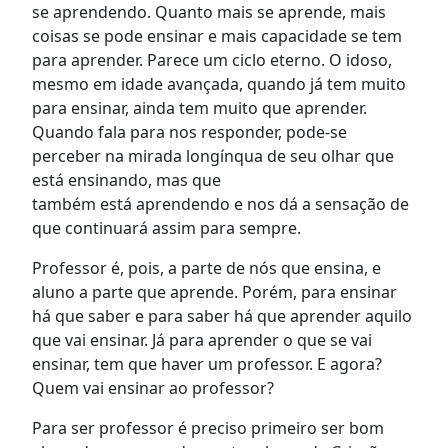
se
aprendendo. Quanto mais se aprende, mais
coisas se pode ensinar e mais capacidade se tem
para aprender. Parece um ciclo eterno.
O idoso,
m
esmo em idade avançada, quando já tem muito
para ensinar, ainda tem muito que aprender.
Quando
fala
para nos responder
,
pode-se
perceber na mirada longínqua de seu olhar que
está ensinando, mas
que
também
está
aprendendo e nos dá a sensação de
que continuará assim p
ara sempre
.
Professor é, pois, a parte de nós que ensina, e
aluno
a parte
que aprende.
Porém
, para ensinar
há que saber e para saber há que aprender aquilo
que vai ensinar.
Já p
ara aprender o que se vai
ensinar,
tem que
haver um professor. E agora?
Quem vai ensinar
ao professor?
Para ser professor é preciso primeiro ser bom