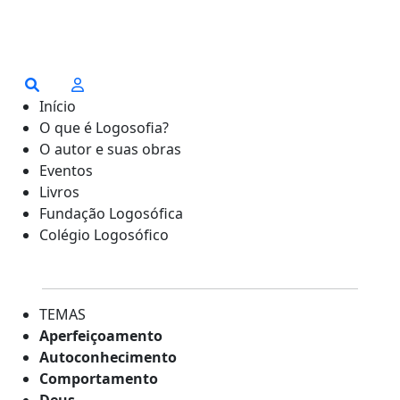
Início
O que é Logosofia?
O autor e suas obras
Eventos
Livros
Fundação Logosófica
Colégio Logosófico
TEMAS
Aperfeiçoamento
Autoconhecimento
Comportamento
Deus