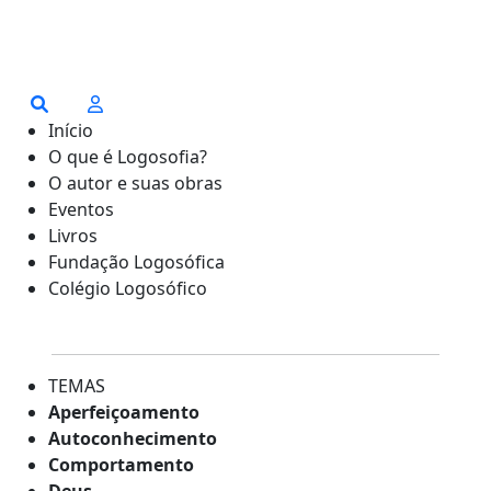
Início
O que é Logosofia?
O autor e suas obras
Eventos
Livros
Fundação Logosófica
Colégio Logosófico
TEMAS
Aperfeiçoamento
Autoconhecimento
Comportamento
Deus