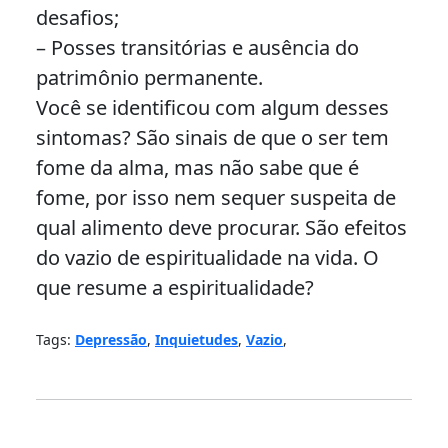
desafios;
– Posses transitórias e ausência do
patrimônio permanente.
Você se identificou com algum desses
sintomas? São sinais de que o ser tem
fome da alma, mas não sabe que é
fome, por isso nem sequer suspeita de
qual alimento deve procurar. São efeitos
do vazio de espiritualidade na vida. O
que resume a espiritualidade?
Tags:
Depressão
,
Inquietudes
,
Vazio
,