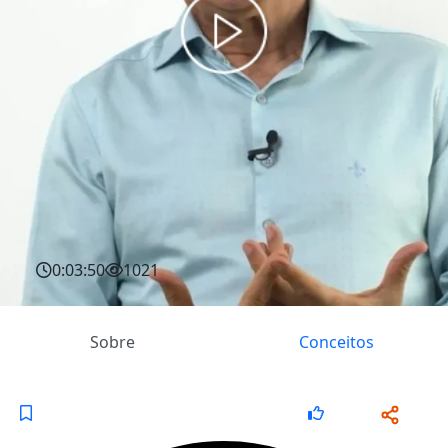
0:03:50
1021
Sobre
Conceitos