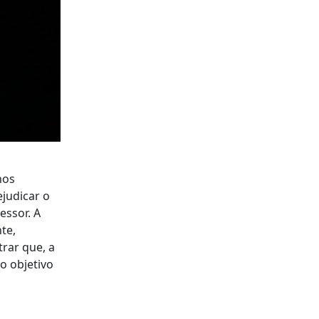
nos
judicar o
essor. A
te,
rar que, a
o objetivo