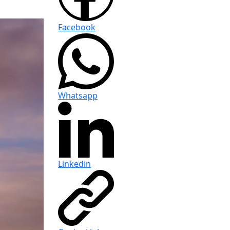
Facebook
Whatsapp
Linkedin