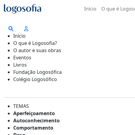
Início
O que é Logos
Início
O que é Logosofia?
O autor e suas obras
Eventos
Livros
Fundação Logosófica
Colégio Logosófico
TEMAS
Aperfeiçoamento
Autoconhecimento
Comportamento
Deus