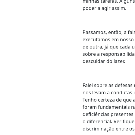
minhas tarefas. Algun
poderia agir assim.
Passamos, então, a fal
executamos em nosso d
de outra, já que cada 
sobre a responsabilid
descuidar do lazer.
Falei sobre as defesa
nos levam a condutas 
Tenho certeza de que 
foram fundamentais na
deficiências presentes
o diferencial
.
Verifique
discriminação entre o