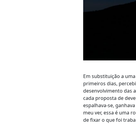
Em substituição a uma
primeiros dias, perce
desenvolvimento das a
cada proposta de deve
espalhava-se, ganhava 
meu ver, essa é uma ro
de fixar o que foi tra