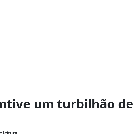
tive um turbilhão de
e leitura