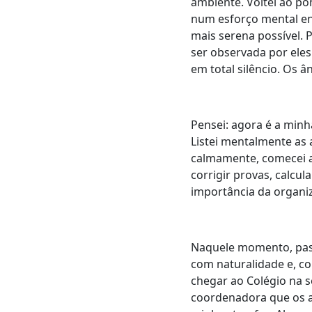
ambiente. Voltei ao p
num esforço mental en
mais serena possível. 
ser observada por eles
em total silêncio. Os 
Pensei: agora é a minh
Listei mentalmente as 
calmamente, comecei a
corrigir provas, calcul
importância da organi
Naquele momento, passe
com naturalidade e, c
chegar ao Colégio na s
coordenadora que os a