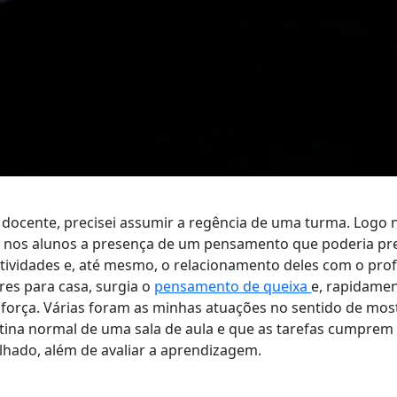
 docente, precisei assumir a regência de uma turma. Logo 
bi nos alunos a presença de um pensamento que poderia pre
tividades e, até mesmo, o relacionamento deles com o prof
res para casa, surgia o
pensamento de queixa
e, rapidamen
força. Várias foram as minhas atuações no sentido de most
tina normal de uma sala de aula e que as tarefas cumprem 
balhado, além de avaliar a aprendizagem.