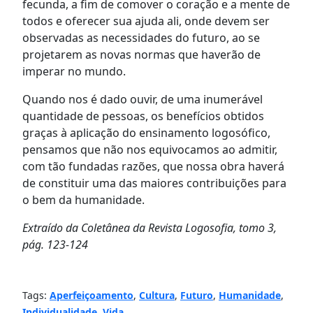
fecunda, a fim de comover o coração e a mente de
todos e oferecer sua ajuda ali, onde devem ser
observadas as necessidades do futuro, ao se
projetarem as novas normas que haverão de
imperar no mundo.
Quando nos é dado ouvir, de uma inumerável
quantidade de pessoas, os benefícios obtidos
graças à aplicação do ensinamento logosófico,
pensamos que não nos equivocamos ao admitir,
com tão fundadas razões, que nossa obra haverá
de constituir uma das maiores contribuições para
o bem da humanidade.
Extraído da Coletânea da Revista Logosofia, tomo 3,
pág. 123-124
Tags:
Aperfeiçoamento
,
Cultura
,
Futuro
,
Humanidade
,
Individualidade
,
Vida
,