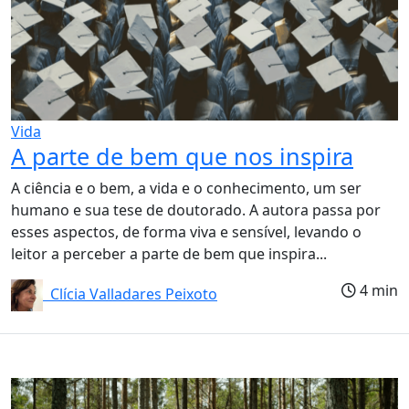
Vida
A parte de bem que nos inspira
A ciência e o bem, a vida e o conhecimento, um ser
humano e sua tese de doutorado. A autora passa por
esses aspectos, de forma viva e sensível, levando o
leitor a perceber a parte de bem que inspira...
4 min
Clícia Valladares Peixoto