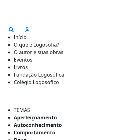
Início
O que é Logosofia?
O autor e suas obras
Eventos
Livros
Fundação Logosófica
Colégio Logosófico
TEMAS
Aperfeiçoamento
Autoconhecimento
Comportamento
Deus