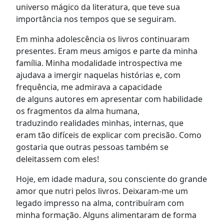
universo mágico da literatura
, que teve sua
importância nos tempos que se seguiram.
Em minha
adolescência os livros continuaram
presentes. Eram meus amigos
e
parte da minha
família. Minha modalidade introspectiva
me
ajudava a imergir
naquelas histórias e
,
com
frequência
,
me admirava a capacidade
de
alguns
autores
em apresentar
com
habilidade
os
fragmentos da alma humana,
traduzindo
realidade
s
minhas, internas, que
eram
tão difíceis de
explicar com precisão
.
Como
gostaria que outras pessoas
também se
deleitassem com eles
!
Hoje, em idade madura, sou consciente do grande
amor que nutri pelos livros. Deixaram-me um
legado impresso na alma, contribuíram
com
minha
formação. Alguns alimentaram
de forma