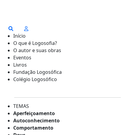
Início
O que é Logosofia?
O autor e suas obras
Eventos
Livros
Fundação Logosófica
Colégio Logosófico
TEMAS
Aperfeiçoamento
Autoconhecimento
Comportamento
Deus