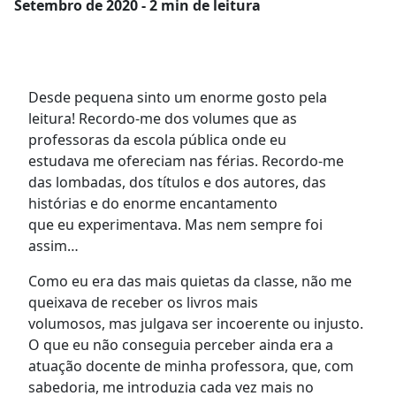
Setembro
de 2020 - 2 min de leitura
Desde pequena
sinto um
enorme gosto pela
leitura! Recordo-me dos volumes que
as
professoras da escola pública
onde
eu
estudava
me
ofereciam
nas férias. Recordo-me
das lombadas, dos títulos e dos autores,
d
as
histórias e
d
o enorme encantamento
que
eu
experimentava.
Mas nem sempre foi
assim…
Como eu era das mais quietas da classe, não me
queixava de receber os livros mais
volumosos,
mas julgava
ser incoerente ou injusto.
O que
eu não conseguia perceber ainda
era a
atuação
docente
de minha professora
, que, com
sabedoria, me introduzia cada vez mais no