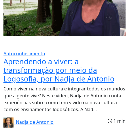
Autoconhecimento
Aprendendo a viver: a
transformação por meio da
Logosofia, por Nadja de Antonio
Como viver na nova cultura e integrar todos os mundos
que a gente vive? Neste vídeo, Nadja de Antonio conta
experiências sobre como tem vivido na nova cultura
com os ensinamentos logosóficos. A Nad...
1 min
Nadja de Antonio