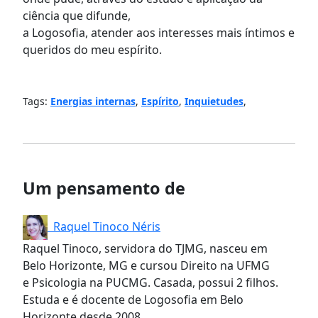
ciência que difunde,
a Logosofia
,
atender
aos
interesses mais íntimos e
queridos
do meu espírito.
Tags:
Energias internas
,
Espírito
,
Inquietudes
,
Um pensamento de
Raquel Tinoco Néris
Raquel Tinoco, servidora do TJMG, nasceu em
Belo Horizonte, MG e cursou Direito na UFMG
e Psicologia na PUCMG. Casada, possui 2 filhos.
Estuda e é docente de Logosofia em Belo
Horizonte desde 2008.