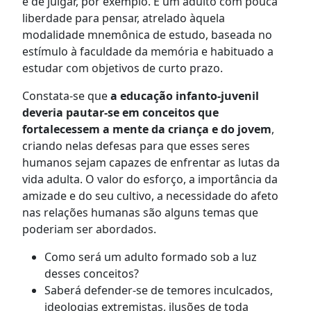
e de julgar, por exemplo. É um adulto com pouca
liberdade para pensar, atrelado àquela
modalidade mnemônica de estudo, baseada no
estímulo à faculdade da memória e habituado a
estudar com objetivos de curto prazo.
Constata-se que
a educação infanto-juvenil
deveria pautar-se em conceitos que
fortalecessem a mente da criança e do jovem
,
criando nelas defesas para que esses seres
humanos sejam capazes de enfrentar as lutas da
vida adulta. O valor do esforço, a importância da
amizade e do seu cultivo, a necessidade do afeto
nas relações humanas são alguns temas que
poderiam ser abordados.
Como será um adulto formado sob a luz
desses conceitos?
Saberá defender-se de temores inculcados,
ideologias extremistas, ilusões de toda