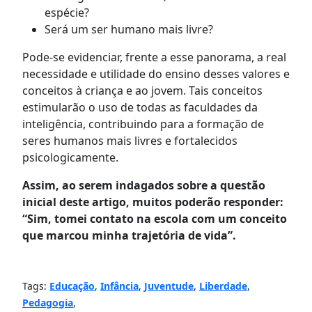
espécie?
Será um ser humano mais livre?
Pode-se evidenciar, frente a esse panorama, a real
necessidade e utilidade do ensino desses valores e
conceitos à criança e ao jovem. Tais conceitos
estimularão o uso de todas as faculdades da
inteligência, contribuindo para a formação de
seres humanos mais livres e fortalecidos
psicologicamente.
Assim, ao serem indagados sobre a questão
inicial deste artigo, muitos poderão responder:
“Sim, tomei contato na escola com um conceito
que marcou minha trajetória de vida”.
Tags:
Educação
,
Infância
,
Juventude
,
Liberdade
,
Pedagogia
,