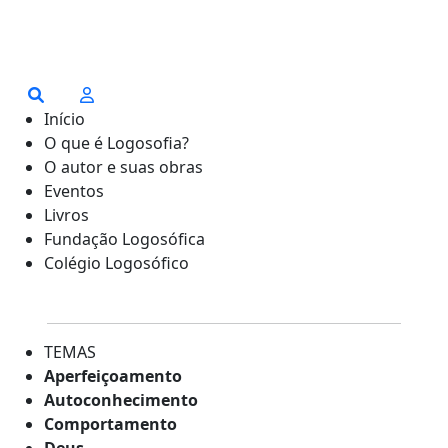
Início
O que é Logosofia?
O autor e suas obras
Eventos
Livros
Fundação Logosófica
Colégio Logosófico
TEMAS
Aperfeiçoamento
Autoconhecimento
Comportamento
Deus