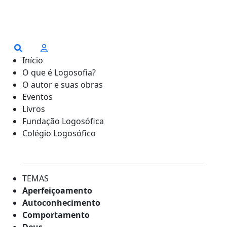
Início
O que é Logosofia?
O autor e suas obras
Eventos
Livros
Fundação Logosófica
Colégio Logosófico
TEMAS
Aperfeiçoamento
Autoconhecimento
Comportamento
Deus