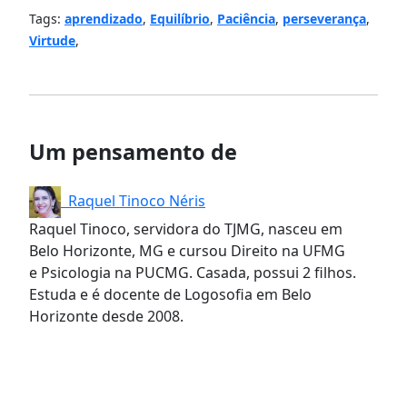
Tags:
aprendizado
,
Equilíbrio
,
Paciência
,
perseverança
,
Virtude
,
Um pensamento de
Raquel Tinoco Néris
Raquel Tinoco, servidora do TJMG, nasceu em
Belo Horizonte, MG e cursou Direito na UFMG
e Psicologia na PUCMG. Casada, possui 2 filhos.
Estuda e é docente de Logosofia em Belo
Horizonte desde 2008.