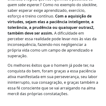
quem sabe esperar.
1
Como no exemplo do
slackline
,
saber esperar exige aprendizado, exercício,
esforço e treino contínuo.
Com a aquisição de
virtudes, sejam elas a paciência inteligente, a
tolerância, a prudência ou quaisquer outras
2
,
também deve ser assim.
A dificuldade em
perceber essa realidade pode levar-nos às vias da
inconsequência, fazendo-nos negligenciar a
própria vida como um campo de aprendizado e
superação.
Os melhores êxitos que o homem já pode ter, na
conquista do bem, foram graças a essa paciência
ativa manifestada em sua perseverança, seu labor
ininterrupto, sua consagração, e graças também a
essa fé consciente que se vai arraigando na alma
mercê das próprias constatações.