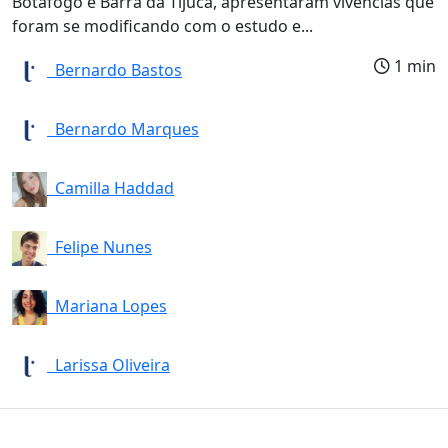
Botafogo e Barra da Tijuca, apresentaram vivências que
foram se modificando com o estudo e...
1 min
Bernardo Bastos
Bernardo Marques
Camilla Haddad
Felipe Nunes
Mariana Lopes
Larissa Oliveira