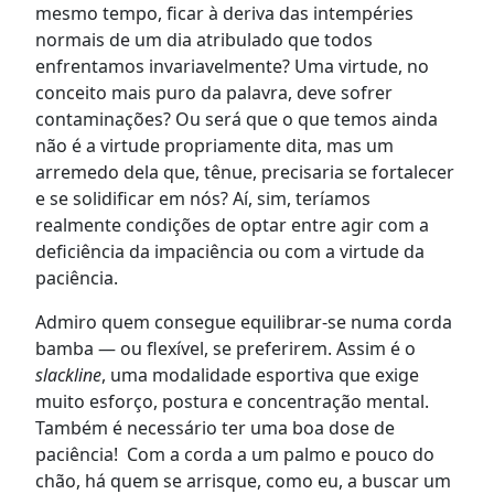
mesmo tempo, ficar à deriva das intempéries
normais de um dia atribulado que todos
enfrentamos invariavelmente? Uma virtude, no
conceito mais puro da palavra, deve sofrer
contaminações? Ou será que o que temos ainda
não é a virtude propriamente dita, mas um
arremedo dela que, tênue, precisaria se fortalecer
e se solidificar em nós? Aí, sim, teríamos
realmente condições de optar entre agir com a
deficiência da impaciência ou com a virtude da
paciência.
Admiro quem consegue equilibrar-se numa corda
bamba — ou flexível, se preferirem. Assim é o
slackline
, uma modalidade esportiva que exige
muito esforço, postura e concentração mental.
Também é necessário ter uma boa dose de
paciência! Com a corda a um palmo e pouco do
chão, há quem se arrisque, como eu, a buscar um